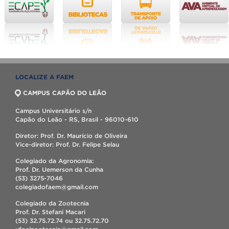
LOCALIZE A FAEM
CAMPUS CAPÃO DO LEÃO
Campus Universitário s/n
Capão do Leão - RS, Brasil - 96010-610
Diretor: Prof. Dr. Maurício de Oliveira
Vice-diretor: Prof. Dr. Felipe Selau
Colegiado da Agronomia:
Prof. Dr. Uemerson da Cunha
(53) 3275-7046
colegiadofaem@gmail.com
Colegiado da Zootecnia
Prof. Dr. Stefani Macari
(53) 32.75.72.74 ou 32.75.72.70