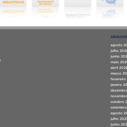
ARQUIV
agosto 2
julho 202
junho 20
0
maio 202
abril 202
março 2
fevereiro
janeiro 2
dezembr
novembr
outubro 
setembro
agosto 2
julho 202
junho 20