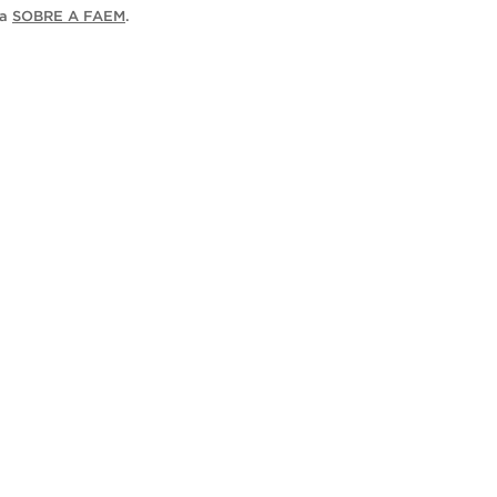
ia
SOBRE A FAEM
.