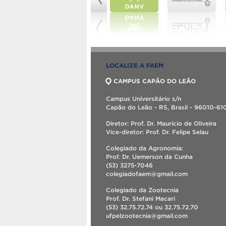
LOCALIZE A FAEM
CAMPUS CAPÃO DO LEÃO
Campus Universitário s/n
Capão do Leão - RS, Brasil - 96010-61
Diretor: Prof. Dr. Maurício de Oliveira
Vice-diretor: Prof. Dr. Felipe Selau
Colegiado da Agronomia:
Prof. Dr. Uemerson da Cunha
(53) 3275-7046
colegiadofaem@gmail.com
Colegiado da Zootecnia
Prof. Dr. Stefani Macari
(53) 32.75.72.74 ou 32.75.72.70
ufpelzootecnia@gmail.com