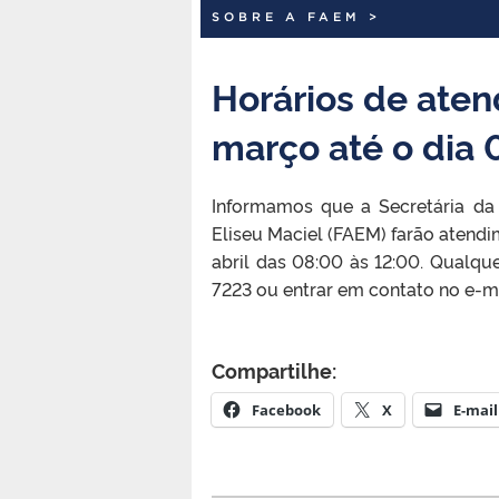
SOBRE A FAEM
>
Horários de aten
março até o dia 0
Informamos que a Secretária da
Eliseu Maciel (FAEM) farão atendi
abril das 08:00 às 12:00. Qualq
7223 ou entrar em contato no e-
Compartilhe:
Facebook
X
E-mail