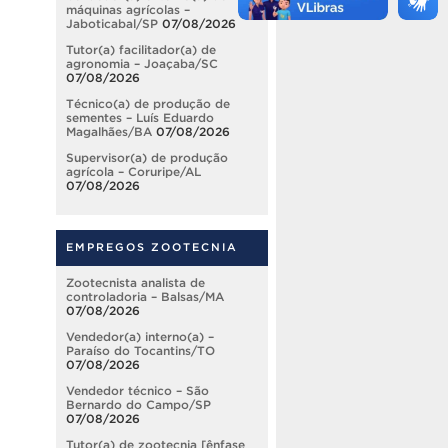
máquinas agrícolas –
Jaboticabal/SP
07/08/2026
Tutor(a) facilitador(a) de
agronomia – Joaçaba/SC
07/08/2026
Técnico(a) de produção de
sementes – Luís Eduardo
Magalhães/BA
07/08/2026
Supervisor(a) de produção
agrícola – Coruripe/AL
07/08/2026
EMPREGOS ZOOTECNIA
Zootecnista analista de
controladoria – Balsas/MA
07/08/2026
Vendedor(a) interno(a) –
Paraíso do Tocantins/TO
07/08/2026
Vendedor técnico – São
Bernardo do Campo/SP
07/08/2026
Tutor(a) de zootecnia [ênfase