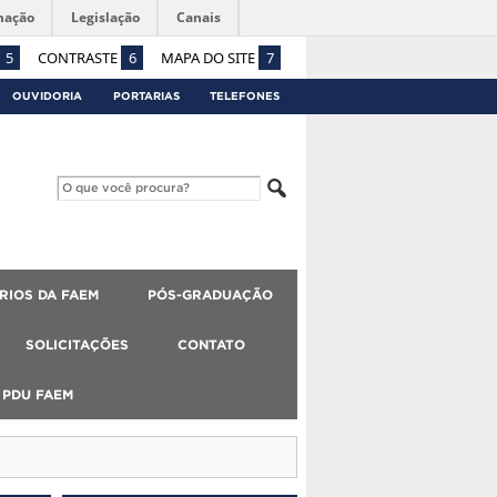
mação
Legislação
Canais
5
CONTRASTE
6
MAPA DO SITE
7
OUVIDORIA
PORTARIAS
TELEFONES
RIOS DA FAEM
PÓS-GRADUAÇÃO
SOLICITAÇÕES
CONTATO
PDU FAEM