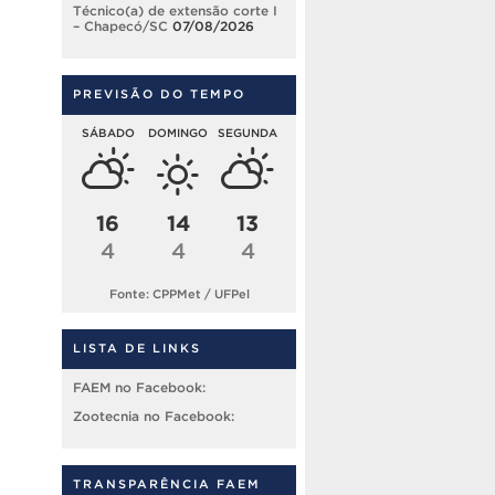
Técnico(a) de extensão corte I
– Chapecó/SC
07/08/2026
PREVISÃO DO TEMPO
SÁBADO
DOMINGO
SEGUNDA
16
14
13
4
4
4
Fonte: CPPMet / UFPel
LISTA DE LINKS
FAEM no Facebook:
Zootecnia no Facebook:
TRANSPARÊNCIA FAEM