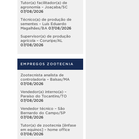
Tutor(a) facilitador(a) de
agronomia – Joaçaba/SC
07/08/2026
Técnico(a) de produção de
sementes – Luís Eduardo
Magalhães/BA
07/08/2026
Supervisor(a) de produção
agrícola – Coruripe/AL
07/08/2026
EMPREGOS ZOOTECNIA
Zootecnista analista de
controladoria – Balsas/MA
07/08/2026
Vendedor(a) interno(a) –
Paraíso do Tocantins/TO
07/08/2026
Vendedor técnico – São
Bernardo do Campo/SP
07/08/2026
Tutor(a) de zootecnia [ênfase
em equinos] – home office
07/08/2026