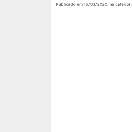
Publicado
em
16/03/2020
, na categor