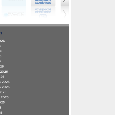
OS
026
6
26
6
6
026
 2026
026
o 2025
o 2025
2025
 2025
025
5
25