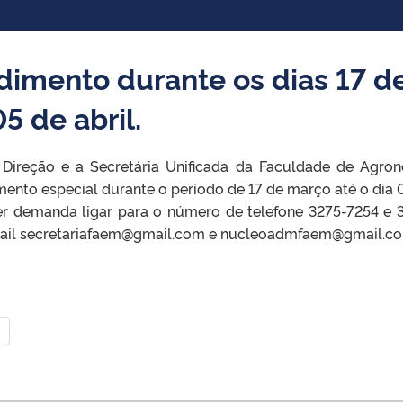
dimento durante os dias 17 d
5 de abril.
 Direção e a Secretária Unificada da Faculdade de Agro
mento especial durante o período de 17 de março até o dia 
uer demanda ligar para o número de telefone 3275-7254 e 
mail secretariafaem@gmail.com e nucleoadmfaem@gmail.c