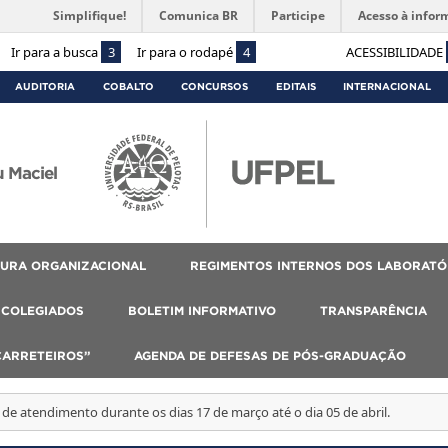
Simplifique!
Comunica BR
Participe
Acesso à infor
Ir para a busca
3
Ir para o rodapé
4
ACESSIBILIDADE
AUDITORIA
COBALTO
CONCURSOS
EDITAIS
INTERNACIONAL
 Maciel
URA ORGANIZACIONAL
REGIMENTOS INTERNOS DOS LABORATÓ
COLEGIADOS
BOLETIM INFORMATIVO
TRANSPARÊNCIA
CARRETEIROS”
AGENDA DE DEFESAS DE PÓS-GRADUAÇÃO
 de atendimento durante os dias 17 de março até o dia 05 de abril.