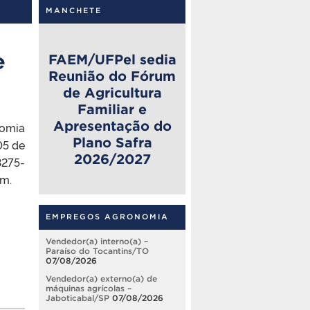
MANCHETE
e
FAEM/UFPel sedia
Reunião do Fórum
de Agricultura
Familiar e
Apresentação do
nomia
Plano Safra
05 de
2026/2027
3275-
om.
EMPREGOS AGRONOMIA
Vendedor(a) interno(a) –
Paraíso do Tocantins/TO
07/08/2026
Vendedor(a) externo(a) de
máquinas agrícolas –
Jaboticabal/SP
07/08/2026