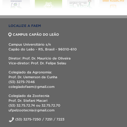
LOCALIZE A FAEM
CAMPUS CAPÃO DO LEÃO
Campus Universitário s/n
Capão do Leão - RS, Brasil - 96010-610
Diretor: Prof. Dr. Maurício de Oliveira
Vice-diretor: Prof. Dr. Felipe Selau
Colegiado da Agronomia:
Prof. Dr. Uemerson da Cunha
(53) 3275-7046
colegiadofaem@gmail.com
Colegiado da Zootecnia
Prof. Dr. Stefani Macari
(53) 32.75.72.74 ou 32.75.72.70
ufpelzootecnia@gmail.com
(53) 3275-7250 / 7251 / 7223