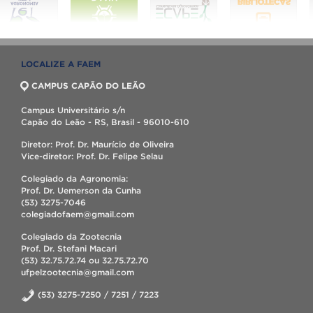
LOCALIZE A FAEM
CAMPUS CAPÃO DO LEÃO
Campus Universitário s/n
Capão do Leão - RS, Brasil - 96010-610
Diretor: Prof. Dr. Maurício de Oliveira
Vice-diretor: Prof. Dr. Felipe Selau
Colegiado da Agronomia:
Prof. Dr. Uemerson da Cunha
(53) 3275-7046
colegiadofaem@gmail.com
Colegiado da Zootecnia
Prof. Dr. Stefani Macari
(53) 32.75.72.74 ou 32.75.72.70
ufpelzootecnia@gmail.com
(53) 3275-7250 / 7251 / 7223