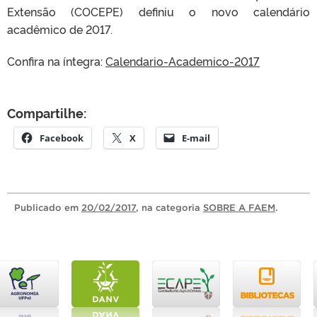
Extensão (COCEPE) definiu o novo calendário
acadêmico de 2017.
Confira na íntegra:
Calendario-Academico-2017
Compartilhe:
Facebook
X
E-mail
Publicado
em
20/02/2017
, na categoria
SOBRE A FAEM
.