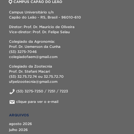
CAMPUS CAPÃO DO LEÃO
Campus Universitário s/n
Capão do Leão - RS, Brasil - 96010-610
Diretor: Prof. Dr. Maurício de Oliveira
Vice-diretor: Prof. Dr. Felipe Selau
Colegiado da Agronomia:
Prof. Dr. Uemerson da Cunha
(53) 3275-7046
colegiadofaem@gmail.com
Colegiado da Zootecnia
Prof. Dr. Stefani Macari
(53) 32.75.72.74 ou 32.75.72.70
ufpelzootecnia@gmail.com
(53) 3275-7250 / 7251 / 7223
clique para ver o e-mail
ARQUIVOS
agosto 2026
julho 2026