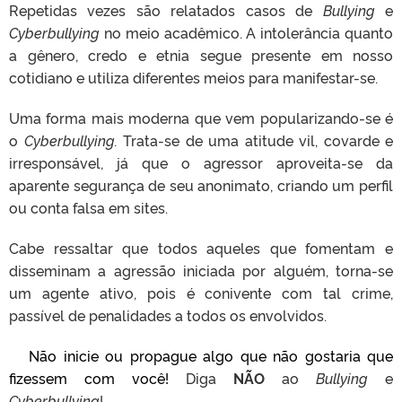
Repetidas vezes são relatados casos de
Bullying
e
Cyberbullying
no meio acadêmico. A intolerância quanto
a gênero, credo e etnia segue presente em nosso
cotidiano e utiliza diferentes meios para manifestar-se.
Uma forma mais moderna que vem popularizando-se é
o
Cyberbullying
.
Trata-se de uma atitude vil, covarde e
irresponsável, já que o agressor aproveita-se da
aparente segurança de seu anonimato, criando um perfil
ou conta falsa em sites.
Cabe ressaltar que todos aqueles que fomentam e
disseminam a agressão iniciada por alguém, torna-se
um agente ativo, pois é conivente com tal crime,
passível de penalidades a todos os envolvidos.
Não inicie ou propague algo que não gostaria que
fizessem com você!
Diga
NÃO
ao
Bullying
e
Cyberbullying
!