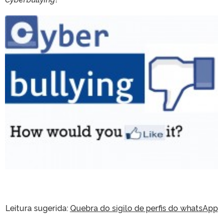
Leitura sugerida:
Quebra do sigilo de perfis do whatsApp