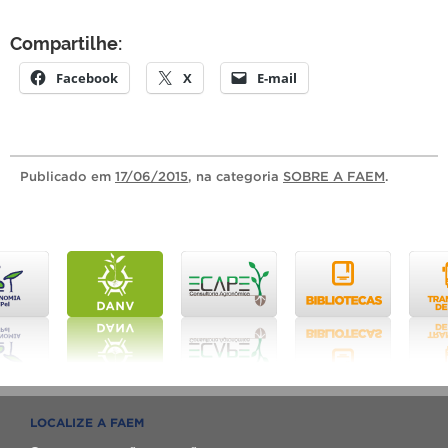
Compartilhe:
Facebook
X
E-mail
Publicado
em
17/06/2015
, na categoria
SOBRE A FAEM
.
LOCALIZE A FAEM