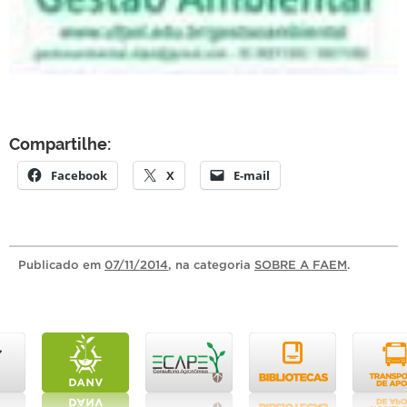
Compartilhe:
Facebook
X
E-mail
Publicado
em
07/11/2014
, na categoria
SOBRE A FAEM
.