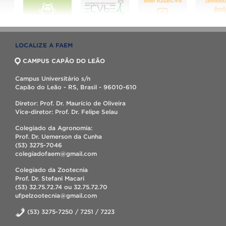
LOCALIZE A FAEM
CAMPUS CAPÃO DO LEÃO
Campus Universitário s/n
Capão do Leão - RS, Brasil - 96010-610
Diretor: Prof. Dr. Maurício de Oliveira
Vice-diretor: Prof. Dr. Felipe Selau
Colegiado da Agronomia:
Prof. Dr. Uemerson da Cunha
(53) 3275-7046
colegiadofaem@gmail.com
Colegiado da Zootecnia
Prof. Dr. Stefani Macari
(53) 32.75.72.74 ou 32.75.72.70
ufpelzootecnia@gmail.com
(53) 3275-7250 / 7251 / 7223