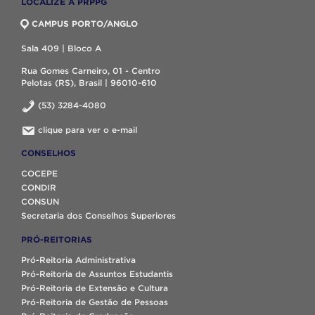
LOCALIZE A PRPPG
CAMPUS PORTO/ANGLO
Sala 409 | Bloco A
Rua Gomes Carneiro, 01 - Centro
Pelotas (RS), Brasil | 96010-610
(53) 3284-4080
clique para ver o e-mail
CONSELHOS
COCEPE
CONDIR
CONSUN
Secretaria dos Conselhos Superiores
PRÓ-REITORIAS
Pró-Reitoria Administrativa
Pró-Reitoria de Assuntos Estudantis
Pró-Reitoria de Extensão e Cultura
Pró-Reitoria de Gestão de Pessoas