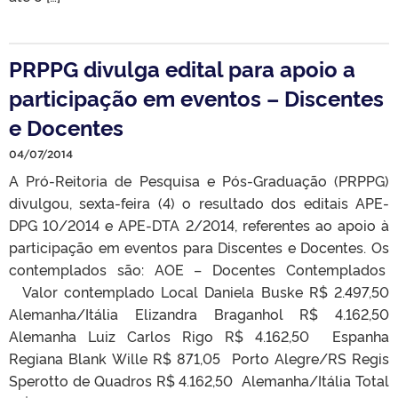
PRPPG divulga edital para apoio a
participação em eventos – Discentes
e Docentes
04/07/2014
A Pró-Reitoria de Pesquisa e Pós-Graduação (PRPPG)
divulgou, sexta-feira (4) o resultado dos editais APE-
DPG 10/2014 e APE-DTA 2/2014, referentes ao apoio à
participação em eventos para Discentes e Docentes. Os
contemplados são: AOE – Docentes Contemplados
Valor contemplado Local Daniela Buske R$ 2.497,50
Alemanha/Itália Elizandra Braganhol R$ 4.162,50
Alemanha Luiz Carlos Rigo R$ 4.162,50 Espanha
Regiana Blank Wille R$ 871,05 Porto Alegre/RS Regis
Sperotto de Quadros R$ 4.162,50 Alemanha/Itália Total