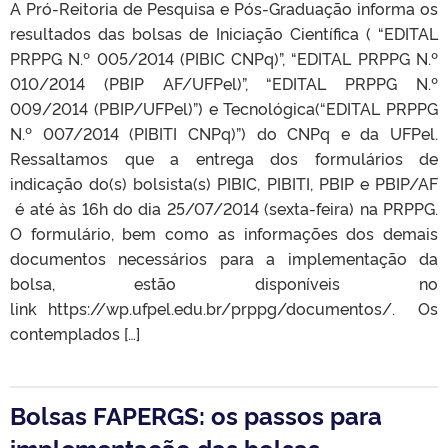
A Pró-Reitoria de Pesquisa e Pós-Graduação informa os
resultados das bolsas de Iniciação Científica ( “EDITAL
PRPPG N.º 005/2014 (PIBIC CNPq)”, “EDITAL PRPPG N.º
010/2014 (PBIP AF/UFPel)”, “EDITAL PRPPG N.º
009/2014 (PBIP/UFPel)”) e Tecnológica(“EDITAL PRPPG
N.º 007/2014 (PIBITI CNPq)”) do CNPq e da UFPel.
Ressaltamos que a entrega dos formulários de
indicação do(s) bolsista(s) PIBIC, PIBITI, PBIP e PBIP/AF
é até às 16h do dia 25/07/2014 (sexta-feira) na PRPPG.
O formulário, bem como as informações dos demais
documentos necessários para a implementação da
bolsa, estão disponíveis no
link https://wp.ufpel.edu.br/prppg/documentos/. Os
contemplados […]
Bolsas FAPERGS: os passos para
implementação das bolsas