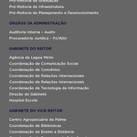
Pró-Reitoria de Graduação
Pró-Reitoria de Infraestrutura
Pró-Reitoria de Planejamento e Desenvolvimento
ÓRGÃOS DA ADMINISTRAÇÃO
Auditoria Interna – AudIn
Procuradoria Jurídica – PJ/AGU
GABINETE DO REITOR
Agência da Lagoa Mirim
Coordenação de Comunicação Social
Coordenação de Convênios
Coordenação de Relações Internacionais
Coordenação de Relações Internacionais
Coordenação de Tecnologia da Informação
Direção de Gabinete
Hospital Escola
GABINETE DO VICE-REITOR
Centro Agropecuário da Palma
Coordenação de Bibliotecas
Coordenação de Ensino a Distância