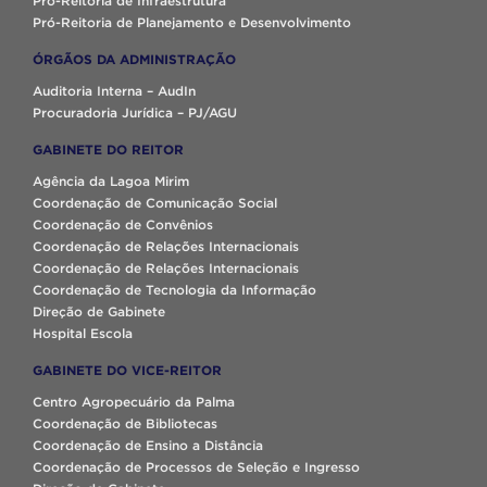
Pró-Reitoria de Infraestrutura
Pró-Reitoria de Planejamento e Desenvolvimento
ÓRGÃOS DA ADMINISTRAÇÃO
Auditoria Interna – AudIn
Procuradoria Jurídica – PJ/AGU
GABINETE DO REITOR
Agência da Lagoa Mirim
Coordenação de Comunicação Social
Coordenação de Convênios
Coordenação de Relações Internacionais
Coordenação de Relações Internacionais
Coordenação de Tecnologia da Informação
Direção de Gabinete
Hospital Escola
GABINETE DO VICE-REITOR
Centro Agropecuário da Palma
Coordenação de Bibliotecas
Coordenação de Ensino a Distância
Coordenação de Processos de Seleção e Ingresso