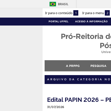
BRASIL
Ir para o conteúdo
1
Ir para o menu
2
PORTAL UFPEL
ACESSO À INFORMAÇÃO
Pró-Reitoria d
Pó
Unive
A PRPPG
PESQUISA
ARQUIVO DA CATEGORIA NO
Edital PAPIN 2026 –
31/07/2026