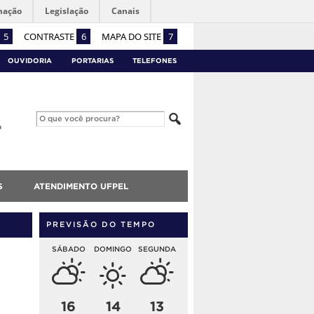
mação
Legislação
Canais
5
CONTRASTE
6
MAPA DO SITE
7
OUVIDORIA
PORTARIAS
TELEFONES
S
ATENDIMENTO UFPEL
PREVISÃO DO TEMPO
SÁBADO
DOMINGO
SEGUNDA
16
14
13