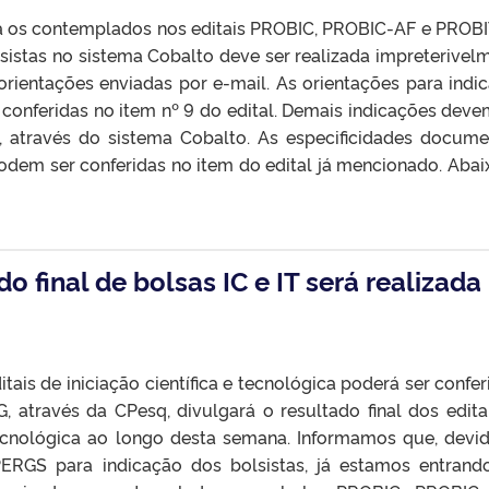
a os contemplados nos editais PROBIC, PROBIC-AF e PROBI
istas no sistema Cobalto deve ser realizada impreterivel
rientações enviadas por e-mail. As orientações para indi
onferidas no item nº 9 do edital. Demais indicações deve
, através do sistema Cobalto. As especificidades docume
dem ser conferidas no item do edital já mencionado. Abai
o final de bolsas IC e IT será realizada
tais de iniciação científica e tecnológica poderá ser confer
G, através da CPesq, divulgará o resultado final dos edita
 tecnológica ao longo desta semana. Informamos que, devi
PERGS para indicação dos bolsistas, já estamos entran