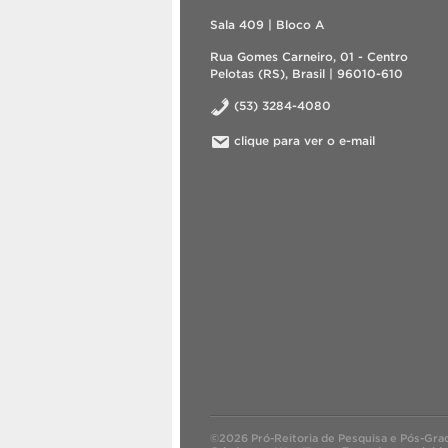
Sala 409 | Bloco A
Rua Gomes Carneiro, 01 - Centro
Pelotas (RS), Brasil | 96010-610
(53) 3284-4080
clique para ver o e-mail
©2026 Pró-Reitoria de Pesquisa e Pós-Gra