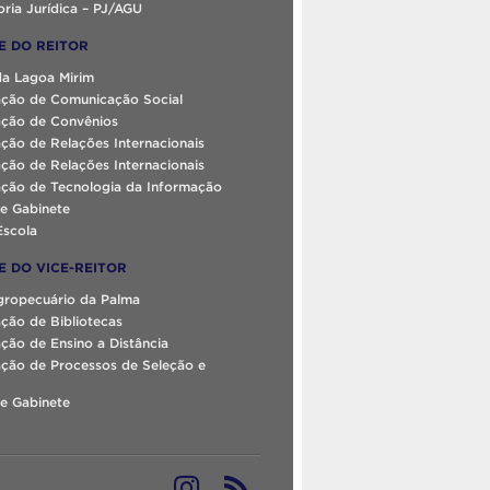
ria Jurídica – PJ/AGU
E DO REITOR
da Lagoa Mirim
ção de Comunicação Social
ção de Convênios
ção de Relações Internacionais
ção de Relações Internacionais
ção de Tecnologia da Informação
e Gabinete
Escola
E DO VICE-REITOR
gropecuário da Palma
ção de Bibliotecas
ão de Ensino a Distância
ção de Processos de Seleção e
e Gabinete