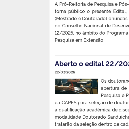
A Pró-Reitoria de Pesquisa e Pós
torna público o presente Edital
(Mestrado e Doutorado) oriundas
do Conselho Nacional de Desenvo
12/2025, no âmbito do Programa 
Pesquisa em Extensão.
Aberto o edital 22/2
22/07/2026
Os doutoran
abertura de 
Pesquisa e 
da CAPES para seleção de doutora
a qualificação acadêmica de disce
modalidade Doutorado Sanduíche.
tratarão da seleção dentro de ca