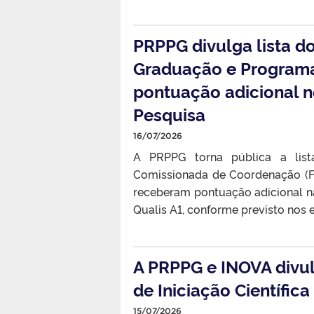
PRPPG divulga lista d
Graduação e Program
pontuação adicional n
Pesquisa
16/07/2026
A PRPPG torna pública a lis
Comissionada de Coordenação (FU
receberam pontuação adicional na 
Qualis A1, conforme previsto nos 
A PRPPG e INOVA divul
de Iniciação Científica
15/07/2026