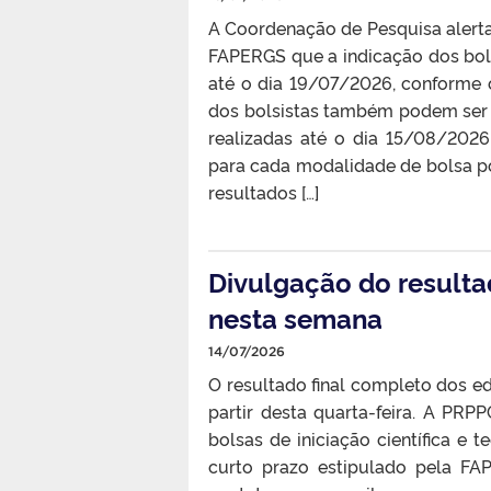
A Coordenação de Pesquisa alert
FAPERGS que a indicação dos bols
até o dia 19/07/2026, conforme o
dos bolsistas também podem ser c
realizadas até o dia 15/08/2026
para cada modalidade de bolsa po
resultados […]
Divulgação do resultad
nesta semana
14/07/2026
O resultado final completo dos edi
partir desta quarta-feira. A PRPP
bolsas de iniciação científica e
curto prazo estipulado pela FA