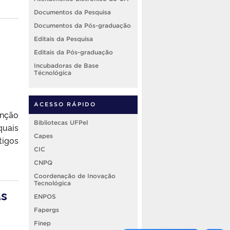
Documentos da Pesquisa
Documentos da Pós-graduação
Editais da Pesquisa
Editais da Pós-graduação
Incubadoras de Base
Técnológica
ACESSO RÁPIDO
nção
Bibliotecas UFPel
quais
Capes
tigos
CIC
CNPQ
Coordenação de Inovação
Tecnológica
as
ENPOS
Fapergs
Finep