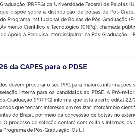
-Graduação (PRPPG) da Universidade Federal de Pelotas (U
, que dispõe sobre a distribuição de bolsas de Pós-Grad
 do Programa Institucional de Bolsas de Pós-Graduação (P
lvimento Científico e Tecnológico (CNPq), chamada públi
de Apoio à Pesquisa Interdisciplinar na Pós-Graduação – 
026 da CAPES para o PDSE
dos devem procurar o seu PPG para maiores informações 
seleção interna para os candidatos ao PDSE. A Pró-reitor
Pós-Graduação (PRPPG) informa que está aberto edital 22
ndos que tenham interesse em realizar intercâmbio científ
ntes do Brasil, por meio da concessão de bolsas no exteri
 O processo de seleção contará com editais internos, os 
da Programa de Pós-Graduação. Os […]