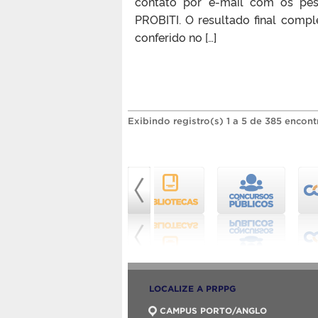
contato por e-mail com os pe
PROBITI. O resultado final comple
conferido no […]
Exibindo registro(s) 1 a 5 de 385 encont
LOCALIZE A PRPPG
CAMPUS PORTO/ANGLO