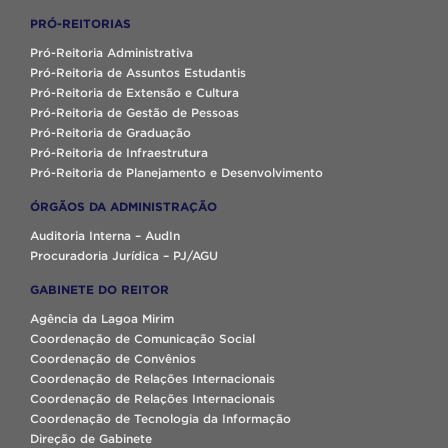
PRÓ-REITORIAS
Pró-Reitoria Administrativa
Pró-Reitoria de Assuntos Estudantis
Pró-Reitoria de Extensão e Cultura
Pró-Reitoria de Gestão de Pessoas
Pró-Reitoria de Graduação
Pró-Reitoria de Infraestrutura
Pró-Reitoria de Planejamento e Desenvolvimento
ÓRGÃOS DA ADMINISTRAÇÃO
Auditoria Interna – AudIn
Procuradoria Jurídica – PJ/AGU
GABINETE DO REITOR
Agência da Lagoa Mirim
Coordenação de Comunicação Social
Coordenação de Convênios
Coordenação de Relações Internacionais
Coordenação de Relações Internacionais
Coordenação de Tecnologia da Informação
Direção de Gabinete