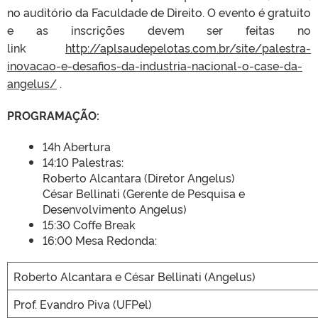
no auditório da Faculdade de Direito. O evento é gratuito
e as inscrições devem ser feitas no
link
http://aplsaudepelotas.com.br/site/palestra-
inovacao-e-desafios-da-industria-nacional-o-case-da-
angelus/
.
PROGRAMAÇÃO:
14h Abertura
14:10 Palestras:
Roberto Alcantara (Diretor Angelus)
César Bellinati (Gerente de Pesquisa e
Desenvolvimento Angelus)
15:30 Coffe Break
16:00 Mesa Redonda:
Roberto Alcantara e César Bellinati (Angelus)
Prof. Evandro Piva (UFPel)