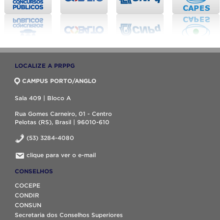
LOCALIZE A PRPPG
CAMPUS PORTO/ANGLO
Sala 409 | Bloco A
Rua Gomes Carneiro, 01 - Centro
Pelotas (RS), Brasil | 96010-610
(53) 3284-4080
clique para ver o e-mail
CONSELHOS
COCEPE
CONDIR
CONSUN
Secretaria dos Conselhos Superiores