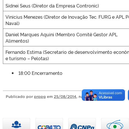
Sidnei Seus (Diretor da Empresa Contronic)
Vinicius Menezes (Diretor de Inovação Tec. FURG e APL P
Naval)
Daniel Marques Aquini (Membro Comitê Gestor APL
Alimentos)
Fernando Estima (Secretario de desenvolvimento econô
e turismo – Pelotas)
18:00 Encerramento
Publicado
por
prppg
em
25/08/2014
, na categoria
Notícias
.