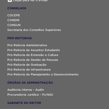
clique para ver o e-mail
CONSELHOS
COCEPE
CONDIR
CONSUN
Secretaria dos Conselhos Superiores
PRÓ-REITORIAS
Pró-Reitoria Administrativa
Pró-Reitoria de Assuntos Estudantis
Pró-Reitoria de Extensão e Cultura
Pró-Reitoria de Gestão de Pessoas
Pró-Reitoria de Graduação
Pró-Reitoria de Infraestrutura
Pró-Reitoria de Planejamento e Desenvolvimento
ÓRGÃOS DA ADMINISTRAÇÃO
Auditoria Interna – AudIn
Procuradoria Jurídica – PJ/AGU
GABINETE DO REITOR