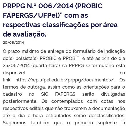
PRPPG N.º 006/2014 (PROBIC
FAPERGS/UFPel)” com as
respectivas classificações por área
de avaliação.
20/06/2014
O prazo máximo de entrega do formulário de indicação
do(s) bolsista(s) PROBIC e PROBITI é até as 14h do dia
25/06/2014 (quarta-feira) na PRPPG. O formulário esta
disponível no
link https://wp.ufpel.edu.br/prppg/documentos/. Os
termos de outorga, assim como as orientações para o
cadastro no SIG FAPERGS serão divulgadas
posteriormente. Os contemplados com cotas nos
respectivos editais que não trouxerem a documentação
até o dia e hora estipulados serão desclassificados.
Sugerimos também que o primeiro suplente já