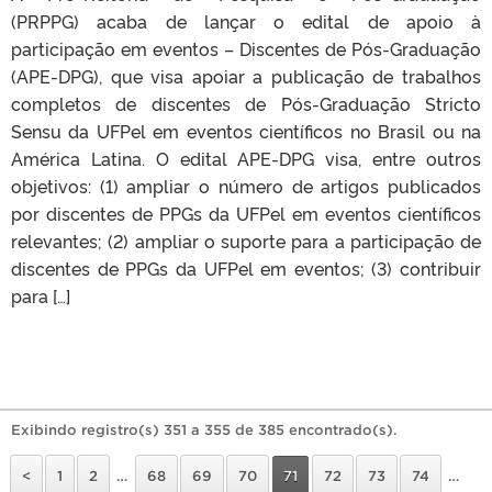
(PRPPG) acaba de lançar o edital de apoio à
participação em eventos – Discentes de Pós-Graduação
(APE-DPG), que visa apoiar a publicação de trabalhos
completos de discentes de Pós-Graduação Stricto
Sensu da UFPel em eventos científicos no Brasil ou na
América Latina. O edital APE-DPG visa, entre outros
objetivos: (1) ampliar o número de artigos publicados
por discentes de PPGs da UFPel em eventos científicos
relevantes; (2) ampliar o suporte para a participação de
discentes de PPGs da UFPel em eventos; (3) contribuir
para […]
Exibindo registro(s) 351 a 355 de 385 encontrado(s).
<
1
2
…
68
69
70
71
72
73
74
…