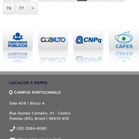
76
77
>
LOCALIZE A PRPPG
CAMPUS PORTO/ANGLO
Sala 409 | Bloco A
Rua Gomes Carneiro, 01 - Centro
Pelotas (RS), Brasil | 96010-610
(53) 3284-4080