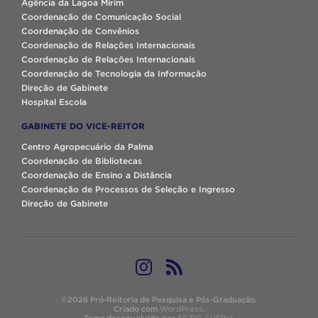
Agência da Lagoa Mirim
Coordenação de Comunicação Social
Coordenação de Convênios
Coordenação de Relações Internacionais
Coordenação de Relações Internacionais
Coordenação de Tecnologia da Informação
Direção de Gabinete
Hospital Escola
GABINETE DO VICE-REITOR
Centro Agropecuário da Palma
Coordenação de Bibliotecas
Coordenação de Ensino a Distância
Coordenação de Processos de Seleção e Ingresso
Direção de Gabinete
©2026 Pró-Reitoria de Pesquisa e Pós-Graduação.
Criado com
WordPress
.