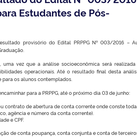
para Estudantes de Pós-
esultado provisório do Edital PRPPG Nº 003/2016 – Au
Graduação.
s, uma vez que a análise socioeconômica será realizada
lidades operacionais. Até o resultado final desta anális
e para os alunos contemplados.
caminhar para a PRPPG, até o próximo dia 03 de junho:
u contrato de abertura de conta corrente onde conste toda
co, agência e número da conta corrente).
dade e CPF.
ção de conta poupança, conta conjunta e conta de terceiro