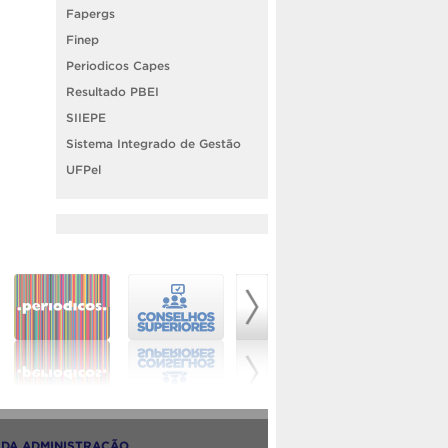
Fapergs
Finep
Periodicos Capes
Resultado PBEI
SIIEPE
Sistema Integrado de Gestão
UFPel
DA ADMINISTRAÇÃO