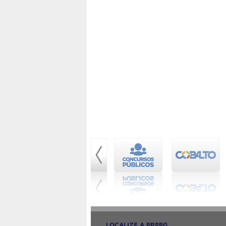
LOCALIZE A PRPPG