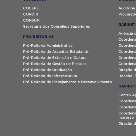
COCEPE
Auditoria
CONDIR
Procurado
CONSUN
GABINET
Secretaria dos Conselhos Superiores
Agência 
PRÓ-REITORIAS
Coordena
Pró-Reitoria Administrativa
Coordena
Pró-Reitoria de Assuntos Estudantis
Coordena
Pró-Reitoria de Extensão e Cultura
Coordena
Pró-Reitoria de Gestão de Pessoas
Coordena
Pró-Reitoria de Graduação
Direção d
Pró-Reitoria de Infraestrutura
Hospital 
Pró-Reitoria de Planejamento e Desenvolvimento
GABINET
Centro A
Coordena
Coordenaç
Coordena
Ingresso
Direção d