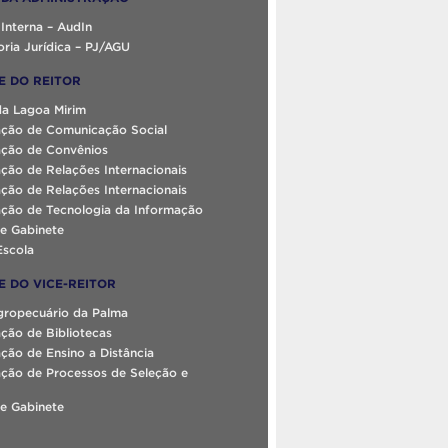
 Interna – AudIn
ria Jurídica – PJ/AGU
E DO REITOR
da Lagoa Mirim
ção de Comunicação Social
ção de Convênios
ção de Relações Internacionais
ção de Relações Internacionais
ção de Tecnologia da Informação
e Gabinete
Escola
E DO VICE-REITOR
gropecuário da Palma
ção de Bibliotecas
ão de Ensino a Distância
ção de Processos de Seleção e
e Gabinete