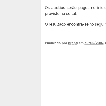
Os auxílios serão pagos no iníc
previsto no edital.
O resultado encontra-se no segui
Publicado
por
prppg
em
30/05/2016
,