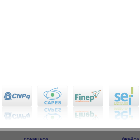
CONSELHOS
ÓRGÃOS 