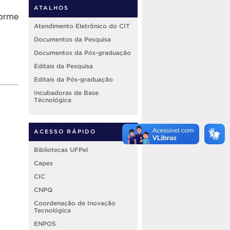
ATALHOS
forme
Atendimento Eletrônico do CIT
Documentos da Pesquisa
Documentos da Pós-graduação
Editais da Pesquisa
Editais da Pós-graduação
Incubadoras de Base
Técnológica
ACESSO RÁPIDO
Bibliotecas UFPel
Capes
CIC
CNPQ
Coordenação de Inovação
Tecnológica
ENPOS