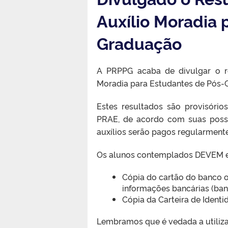
Auxílio Moradia 
Graduação
A PRPPG acaba de divulgar o r
Moradia para Estudantes de Pós-
Estes resultados são provisório
PRAE, de acordo com suas possibi
auxílios serão pagos regularment
Os alunos contemplados DEVEM en
Cópia do cartão do banco o
informações bancárias (ban
Cópia da Carteira de Identi
Lembramos que é vedada a utiliza