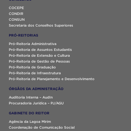
COCEPE
CONDIR
CONSUN
Secretaria dos Conselhos Superiores
PRÓ-REITORIAS
Pró-Reitoria Administrativa
Pró-Reitoria de Assuntos Estudantis
Pró-Reitoria de Extensão e Cultura
Pró-Reitoria de Gestão de Pessoas
Pró-Reitoria de Graduação
Pró-Reitoria de Infraestrutura
Pró-Reitoria de Planejamento e Desenvolvimento
ÓRGÃOS DA ADMINISTRAÇÃO
Auditoria Interna – AudIn
Procuradoria Jurídica – PJ/AGU
GABINETE DO REITOR
Agência da Lagoa Mirim
Coordenação de Comunicação Social