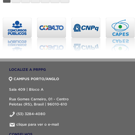
LOCALIZE A PRPPG
CAMPUS PORTO/ANGLO
Sala 409 | Bloco A
Rua Gomes Carneiro, 01 - Centro
Pelotas (RS), Brasil | 96010-610
(53) 3284-4080
clique para ver o e-mail
CONSELHOS