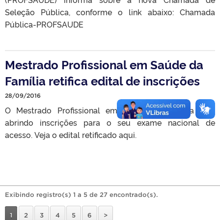
Seleção Pública, conforme o link abaixo: Chamada
Pública-PROFSAUDE
Mestrado Profissional em Saúde da
Família retifica edital de inscrições
28/09/2016
O Mestrado Profissional em Saúde da Família está
abrindo inscrições para o seu exame nacional de
acesso. Veja o edital retificado aqui.
Exibindo registro(s) 1 a 5 de 27 encontrado(s).
1
2
3
4
5
6
>