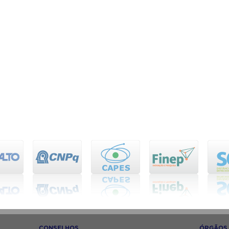
CONSELHOS
ÓRGÃOS 