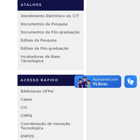
ATALHOS
Atendimento Eletrônico do CIT
Documentos da Pesquisa
Documentos da Pós-graduação
Editais da Pesquisa
Editais da Pós-graduação
Incubadoras de Base
Técnológica
ACESSO RÁPIDO
Bibliotecas UFPel
Capes
CIC
CNPQ
Coordenação de Inovação
Tecnológica
ENPOS