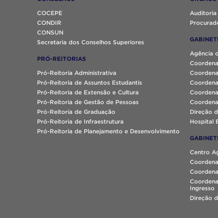
COCEPE
Auditoria
CONDIR
Procurado
CONSUN
GABINET
Secretaria dos Conselhos Superiores
Agência 
PRÓ-REITORIAS
Coordena
Pró-Reitoria Administrativa
Coordena
Pró-Reitoria de Assuntos Estudantis
Coordena
Pró-Reitoria de Extensão e Cultura
Coordena
Pró-Reitoria de Gestão de Pessoas
Coordena
Pró-Reitoria de Graduação
Direção d
Pró-Reitoria de Infraestrutura
Hospital 
Pró-Reitoria de Planejamento e Desenvolvimento
GABINET
Centro A
Coordena
Coordenaç
Coordena
Ingresso
Direção d