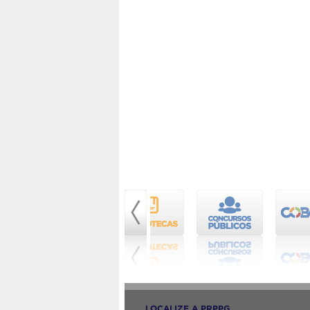
LOCALIZE A PRPPG