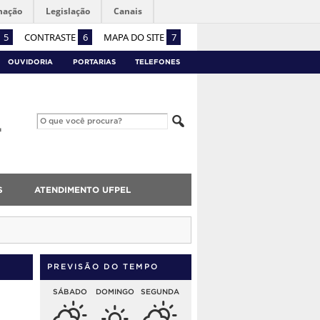
mação
Legislação
Canais
5
CONTRASTE
6
MAPA DO SITE
7
OUVIDORIA
PORTARIAS
TELEFONES
S
ATENDIMENTO UFPEL
PREVISÃO DO TEMPO
SÁBADO
DOMINGO
SEGUNDA