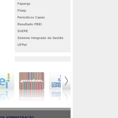
Fapergs
Finep
Periodicos Capes
Resultado PBEI
SIIEPE
Sistema Integrado de Gestão
UFPel
DA ADMINISTRAÇÃO