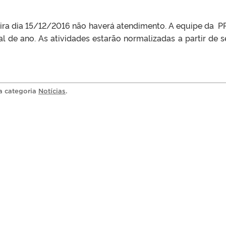
eira dia 15/12/2016 não haverá atendimento. A equipe da 
al de ano. As atividades estarão normalizadas a partir de s
na categoria
Notícias
.