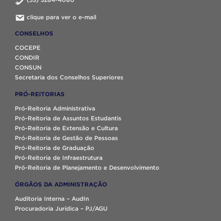
clique para ver o e-mail
CONSELHOS
COCEPE
CONDIR
CONSUN
Secretaria dos Conselhos Superiores
PRÓ-REITORIAS
Pró-Reitoria Administrativa
Pró-Reitoria de Assuntos Estudantis
Pró-Reitoria de Extensão e Cultura
Pró-Reitoria de Gestão de Pessoas
Pró-Reitoria de Graduação
Pró-Reitoria de Infraestrutura
Pró-Reitoria de Planejamento e Desenvolvimento
ÓRGÃOS DA ADMINISTRAÇÃO
Auditoria Interna – AudIn
Procuradoria Jurídica – PJ/AGU