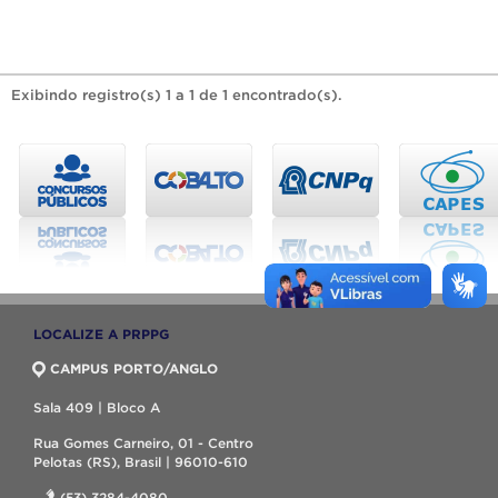
Exibindo registro(s) 1 a 1 de 1 encontrado(s).
LOCALIZE A PRPPG
CAMPUS PORTO/ANGLO
Sala 409 | Bloco A
Rua Gomes Carneiro, 01 - Centro
Pelotas (RS), Brasil | 96010-610
(53) 3284-4080