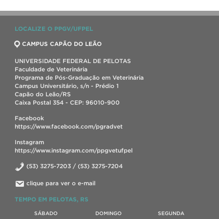
LOCALIZE O PPGV/UFPEL
CAMPUS CAPÃO DO LEÃO
UNIVERSIDADE FEDERAL DE PELOTAS
Faculdade de Veterinária
Programa de Pós-Graduação em Veterinária
Campus Universitário, s/n - Prédio 1
Capão do Leão/RS
Caixa Postal 354 - CEP: 96010-900
Facebook
https://www.facebook.com/pgradvet
Instagram
https://www.instagram.com/ppgvetufpel
(53) 3275-7203 / (53) 3275-7204
clique para ver o e-mail
TEMPO EM PELOTAS, RS
SÁBADO
DOMINGO
SEGUNDA