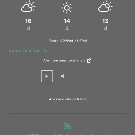
16
14
13
4
4
4
Fonte: CPPMet / UFPel
RÁDIO FEDERAL FM
Abrir em uma nova janela
Acesse o site da Rádio