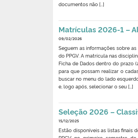
documentos não […]
Matrículas 2026-1 – A
09/02/2026
Seguem as informações sobre as 
do PPGV. A matrícula nas discipli
Ficha de Dados dentro do prazo (
para que possam realizar o cadas
buscar no menu do lado esquerdo 
e, logo após, selecionar o seu […]
Seleção 2026 – Classif
15/12/2025
Estão disponíveis as listas finai
PPGV no primeiro semestre de