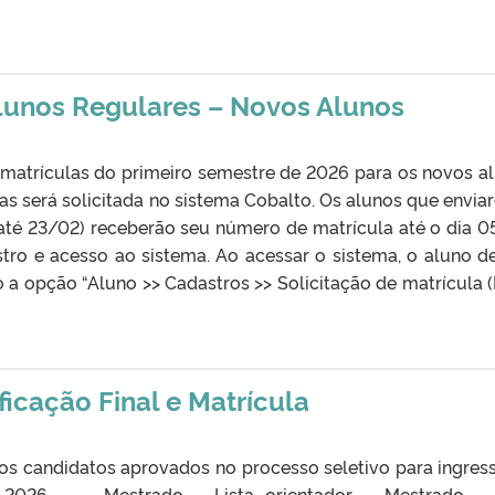
lunos Regulares – Novos Alunos
matrículas do primeiro semestre de 2026 para os novos a
nas será solicitada no sistema Cobalto. Os alunos que envia
até 23/02) receberão seu número de matrícula até o dia 0
tro e acesso ao sistema. Ao acessar o sistema, o aluno d
a opção “Aluno >> Cadastros >> Solicitação de matrícula (
icação Final e Matrícula
s dos candidatos aprovados no processo seletivo para ingres
 2026. – Mestrado – Lista orientador – Mestrado – 