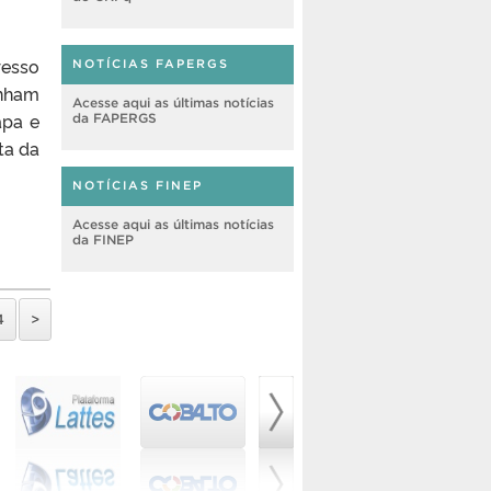
resso
NOTÍCIAS FAPERGS
nham
Acesse aqui as últimas notícias
apa e
da FAPERGS
ta da
NOTÍCIAS FINEP
Acesse aqui as últimas notícias
da FINEP
4
>