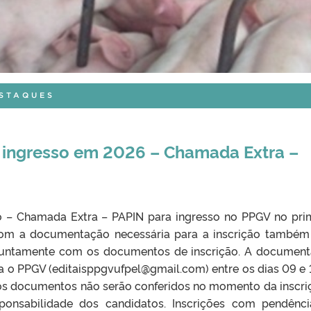
ESTAQUES
a ingresso em 2026 – Chamada Extra –
do – Chamada Extra – PAPIN para ingresso no PPGV no pri
com a documentação necessária para a inscrição também
o juntamente com os documentos de inscrição. A documen
a o PPGV (editaisppgvufpel@gmail.com) entre os dias 09 e 
s documentos não serão conferidos no momento da inscri
ponsabilidade dos candidatos. Inscrições com pendênc