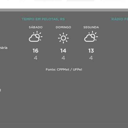
TEMPO EM PELOTAS, RS
RÁDIO F
SÁBADO
DOMINGO
SEGUNDA
ária
16
14
13
4
4
4
Fonte: CPPMet / UFPel
l