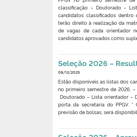
classificação – Doutorado – Li
candidatos classificados dentro
terão direito à realização da ma
de vagas de cada orientador no
candidatos aprovados como suple
Seleção 2026 – Resul
08/12/2025
Estão disponíveis as listas dos c
no primeiro semestre de 2026. – 
Doutorado – Lista orientador – 
porta da secretaria do PPGV. * 
previsão de bolsas, será disponibi
Seleção 2026 – Aprov