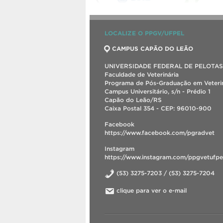
LOCALIZE O PPGV/UFPEL
CAMPUS CAPÃO DO LEÃO
UNIVERSIDADE FEDERAL DE PELOTAS
Faculdade de Veterinária
Programa de Pós-Graduação em Veterin
Campus Universitário, s/n - Prédio 1
Capão do Leão/RS
Caixa Postal 354 - CEP: 96010-900
Facebook
https://www.facebook.com/pgradvet
Instagram
https://www.instagram.com/ppgvetufpe
(53) 3275-7203 / (53) 3275-7204
clique para ver o e-mail