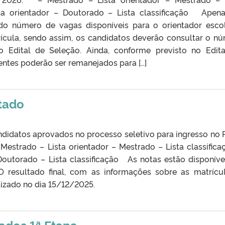
sta orientador – Doutorado – Lista classificação Apen
 do número de vagas disponíveis para o orientador esco
trícula, sendo assim, os candidatos deverão consultar o n
 Edital de Seleção. Ainda, conforme previsto no Edita
ntes poderão ser remanejados para […]
tado
andidatos aprovados no processo seletivo para ingresso no
Mestrado – Lista orientador – Mestrado – Lista classifica
Doutorado – Lista classificação As notas estão disponíve
O resultado final, com as informações sobre as matrícu
lizado no dia 15/12/2025.
ados 1ª Etapa