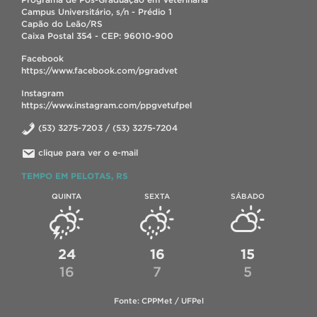
Campus Universitário, s/n - Prédio 1
Capão do Leão/RS
Caixa Postal 354 - CEP: 96010-900
Facebook
https://www.facebook.com/pgradvet
Instagram
https://www.instagram.com/ppgvetufpel
(53) 3275-7203 / (53) 3275-7204
clique para ver o e-mail
TEMPO EM PELOTAS, RS
QUINTA
SEXTA
SÁBADO
24
16
15
16
7
5
Fonte: CPPMet / UFPel