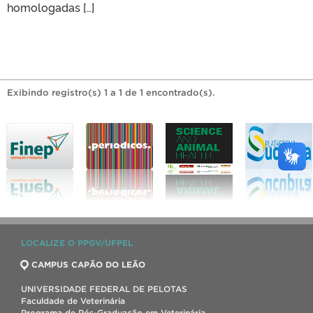
homologadas […]
Exibindo registro(s) 1 a 1 de 1 encontrado(s).
LOCALIZE O PPGV/UFPEL
CAMPUS CAPÃO DO LEÃO
UNIVERSIDADE FEDERAL DE PELOTAS
Faculdade de Veterinária
Programa de Pós-Graduação em Veterinária