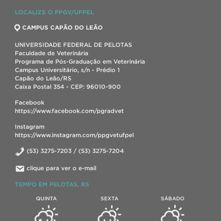
LOCALIZE O PPGV/UFPEL
CAMPUS CAPÃO DO LEÃO
UNIVERSIDADE FEDERAL DE PELOTAS
Faculdade de Veterinária
Programa de Pós-Graduação em Veterinária
Campus Universitário, s/n - Prédio 1
Capão do Leão/RS
Caixa Postal 354 - CEP: 96010-900
Facebook
https://www.facebook.com/pgradvet
Instagram
https://www.instagram.com/ppgvetufpel
(53) 3275-7203 / (53) 3275-7204
clique para ver o e-mail
TEMPO EM PELOTAS, RS
QUINTA
SEXTA
SÁBADO