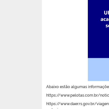
Abaixo estão algumas informações
https://www.pelotas.com.br/notic
https://www.daer.rs.gov.br/viag