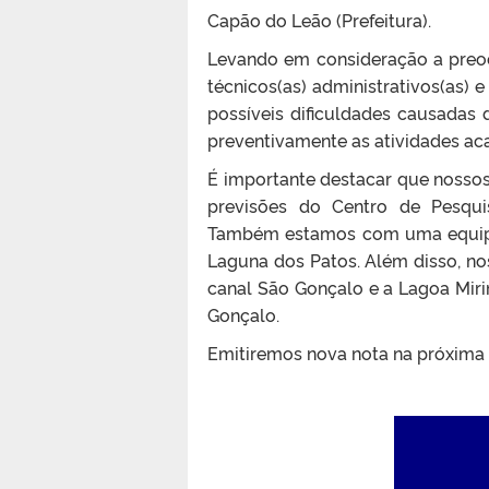
Capão do Leão (Prefeitura).
Levando em consideração a preo
técnicos(as) administrativos(as) 
possíveis dificuldades causadas
preventivamente as atividades aca
É importante destacar que nossos
previsões do Centro de Pesqui
Também estamos com uma equipe
Laguna dos Patos. Além disso, n
canal São Gonçalo e a Lagoa Mir
Gonçalo.
Emitiremos nova nota na próxima te