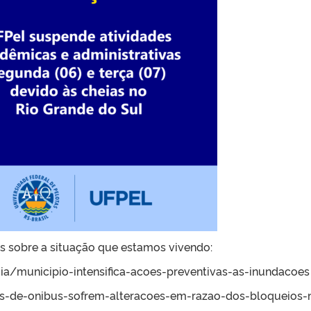
 sobre a situação que estamos vivendo:
ia/municipio-intensifica-acoes-preventivas-as-inundacoes
ens-de-onibus-sofrem-alteracoes-em-razao-dos-bloqueios-