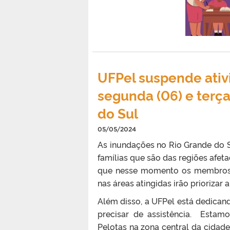
UFPel suspende ativ
segunda (06) e terça
do Sul
05/05/2024
As inundações no Rio Grande do 
famílias que são das regiões afet
que nesse momento os membros 
nas áreas atingidas irão priorizar 
Além disso, a UFPel está dedica
precisar de assistência. Estam
Pelotas na zona central da cida