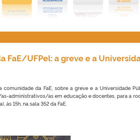
a FaE/UFPel: a greve e a Universid
 comunidade da FaE, sobre a greve e a Universidade Púb
/as-administrativos/as em educação e docentes, para a ro
), às 15h, na sala 352 da FaE.