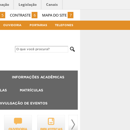
mação
Legislação
Canais
5
CONTRASTE
6
MAPA DO SITE
7
OUVIDORIA
PORTARIAS
TELEFONES
INFORMAÇÕES ACADÊMICAS
LAS
MATRÍCULAS
DIVULGAÇÃO DE EVENTOS