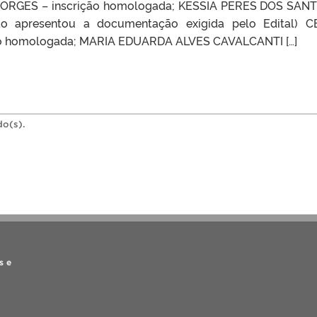
ORGES – inscrição homologada; KESSIA PERES DOS SAN
o apresentou a documentação exigida pelo Edital) C
o homologada; MARIA EDUARDA ALVES CAVALCANTI […]
do(s).
s e