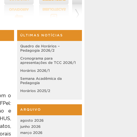
ÚLTIMAS NOTÍCIAS
Quadro de Horários –
Pedagogia 2026/2
Cronograma para
apresentações de TCC 2026/1
Horários 2026/1
Semana Acadêmica da
Pedagogia
Horários 2025/2
com o
FPel:
ão e
ARQUIVO
EHUS,
agosto 2026
atos,
junho 2026
orais
março 2026