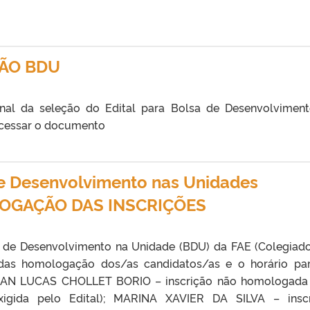
ÇÃO BDU
inal da seleção do Edital para Bolsa de Desenvolvimen
acessar o documento
e Desenvolvimento nas Unidades
OGAÇÃO DAS INSCRIÇÕES
 de Desenvolvimento na Unidade (BDU) da FAE (Colegiad
 das homologação dos/as candidatos/as e o horário pa
 JUAN LUCAS CHOLLET BORIO – inscrição não homologada
igida pelo Edital); MARINA XAVIER DA SILVA – inscr