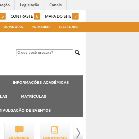
mação
Legislação
Canais
5
CONTRASTE
6
MAPA DO SITE
7
OUVIDORIA
PORTARIAS
TELEFONES
INFORMAÇÕES ACADÊMICAS
LAS
MATRÍCULAS
DIVULGAÇÃO DE EVENTOS