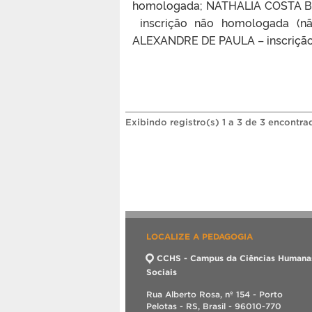
homologada; NATHALIA COSTA B
inscrição não homologada (nã
ALEXANDRE DE PAULA – inscriçã
Exibindo registro(s) 1 a 3 de 3 encontra
LOCALIZE A PEDAGOGIA
CCHS - Campus da Ciências Humana
Sociais
Rua Alberto Rosa, nº 154 - Porto
Pelotas - RS, Brasil - 96010-770