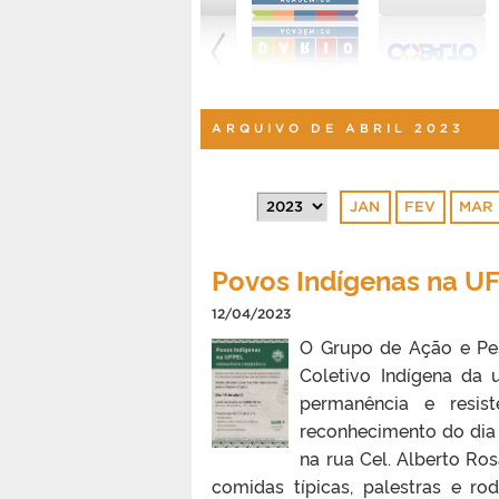
ARQUIVO DE ABRIL 2023
JAN
FEV
MAR
Povos Indígenas na U
12/04/2023
O Grupo de Ação e Pe
Coletivo Indígena da u
permanência e resis
reconhecimento do dia 
na rua Cel. Alberto Ros
comidas típicas, palestras e r