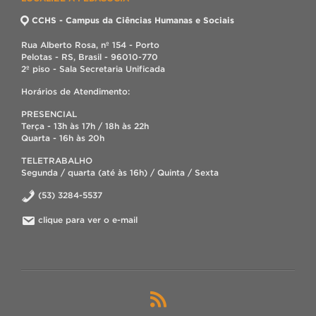
CCHS - Campus da Ciências Humanas e Sociais
Rua Alberto Rosa, nº 154 - Porto
Pelotas - RS, Brasil - 96010-770
2º piso - Sala Secretaria Unificada
Horários de Atendimento:
PRESENCIAL
Terça - 13h às 17h / 18h às 22h
Quarta - 16h às 20h
TELETRABALHO
Segunda / quarta (até às 16h) / Quinta / Sexta
(53) 3284-5537
clique para ver o e-mail