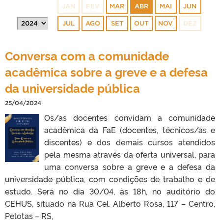
JAN
FEV
MAR
ABR
MAI
JUN
JUL
AGO
SET
OUT
NOV
DEZ
Conversa com a comunidade
acadêmica sobre a greve e a defesa
da universidade pública
25/04/2024
Os/as docentes convidam a comunidade
acadêmica da FaE (docentes, técnicos/as e
discentes) e dos demais cursos atendidos
pela mesma através da oferta universal, para
uma conversa sobre a greve e a defesa da
universidade pública, com condições de trabalho e de
estudo. Será no dia 30/04, às 18h, no auditório do
CEHUS, situado na Rua Cel. Alberto Rosa, 117 – Centro,
Pelotas – RS,