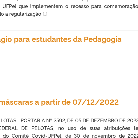
da UFPel que implementem o recesso para comemoraçã
o a regularização […]
ágio para estudantes da Pedagogia
áscaras a partir de 07/12/2022
LOTAS PORTARIA Nº 2592, DE 05 DE DEZEMBRO DE 20
ERAL DE PELOTAS, no uso de suas atribuições leg
 do Comitê Covid-UFPel, de 30 de novembro de 2022