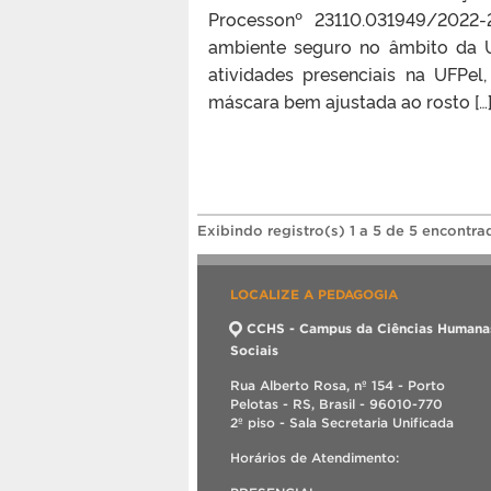
Processonº 23110.031949/202
ambiente seguro no âmbito da
atividades presenciais na UFPel
máscara bem ajustada ao rosto […
Exibindo registro(s) 1 a 5 de 5 encontra
LOCALIZE A PEDAGOGIA
CCHS - Campus da Ciências Humana
Sociais
Rua Alberto Rosa, nº 154 - Porto
Pelotas - RS, Brasil - 96010-770
2º piso - Sala Secretaria Unificada
Horários de Atendimento: