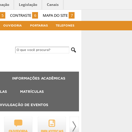
mação
Legislação
Canais
5
CONTRASTE
6
MAPA DO SITE
7
OUVIDORIA
PORTARIAS
TELEFONES
INFORMAÇÕES ACADÊMICAS
LAS
MATRÍCULAS
DIVULGAÇÃO DE EVENTOS