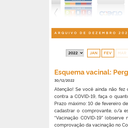
ARQUIVO DE DEZEMBRO 20
JAN
FEV
MAR
Esquema vacinal: Per
30/12/2022
Atenção! Se você ainda não fe
contra a COVID-19, faça o quant
Prazo máximo: 10 de fevereiro d
cadastrar o comprovante, o/a es
“Vacinação COVID-19” (observe 
comprovação da vacinação no Cob