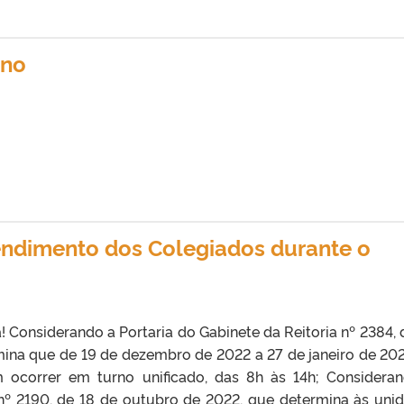
ano
endimento dos Colegiados durante o
Considerando a Portaria do Gabinete da Reitoria nº 2384, 
ina que de 19 de dezembro de 2022 a 27 de janeiro de 202
m ocorrer em turno unificado, das 8h às 14h; Considera
 nº 2190, de 18 de outubro de 2022, que determina às uni