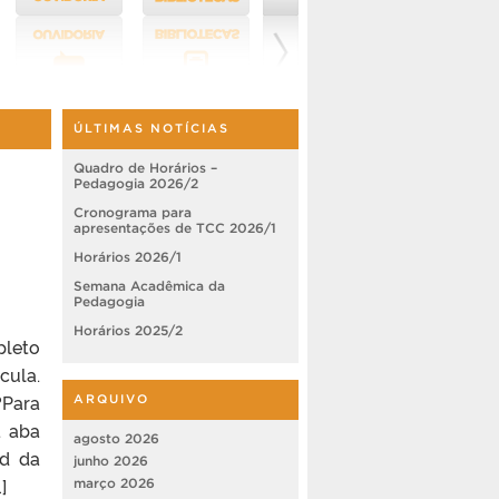
ÚLTIMAS NOTÍCIAS
Quadro de Horários –
Pedagogia 2026/2
Cronograma para
apresentações de TCC 2026/1
Horários 2026/1
Semana Acadêmica da
Pedagogia
Horários 2025/2
pleto
cula.
?Para
ARQUIVO
a aba
agosto 2026
ad da
junho 2026
]
março 2026