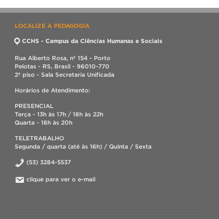
LOCALIZE A PEDAGOGIA
CCHS - Campus da Ciências Humanas e Sociais
Rua Alberto Rosa, nº 154 - Porto
Pelotas - RS, Brasil - 96010-770
2º piso - Sala Secretaria Unificada
Horários de Atendimento:
PRESENCIAL
Terça - 13h às 17h / 18h às 22h
Quarta - 16h às 20h
TELETRABALHO
Segunda / quarta (até às 16h) / Quinta / Sexta
(53) 3284-5537
clique para ver o e-mail