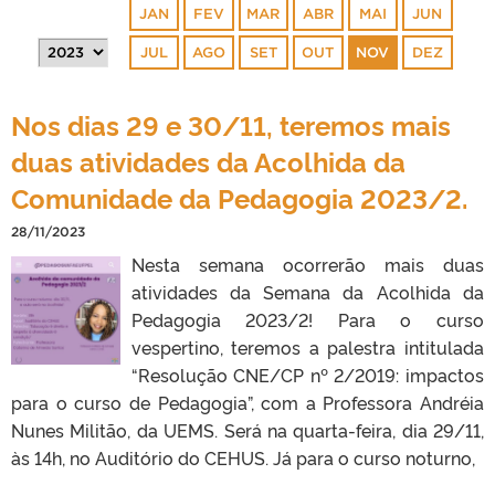
JAN
FEV
MAR
ABR
MAI
JUN
JUL
AGO
SET
OUT
NOV
DEZ
Nos dias 29 e 30/11, teremos mais
duas atividades da Acolhida da
Comunidade da Pedagogia 2023/2.
28/11/2023
Nesta semana ocorrerão mais duas
atividades da Semana da Acolhida da
Pedagogia 2023/2! Para o curso
vespertino, teremos a palestra intitulada
“Resolução CNE/CP nº 2/2019: impactos
para o curso de Pedagogia”, com a Professora Andréia
Nunes Militão, da UEMS. Será na quarta-feira, dia 29/11,
às 14h, no Auditório do CEHUS. Já para o curso noturno,