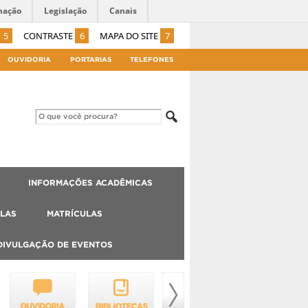
mação
Legislação
Canais
5
CONTRASTE
6
MAPA DO SITE
7
OUVIDORIA
PORTARIAS
TELEFONES
INFORMAÇÕES ACADÊMICAS
LAS
MATRÍCULAS
DIVULGAÇÃO DE EVENTOS