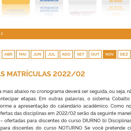
22
ABR
MAI
JUN
JUL
AGO
SET
OUT
NOV
DEZ
AS MATRÍCULAS 2022/02
 mais abaixo no cronograma deverá ser seguida, ou seja, n
ntecipar etapas. Em outras palavras, o sistema Cobalto
forme a apresentação do calendário acadêmico. Como n
ofertas das disciplinas em 2022/02 serão da seguinte maneir
– ofertadas para discentes do curso DIURNO b) Disciplina
 para discentes do curso NOTURNO Se você pretende c