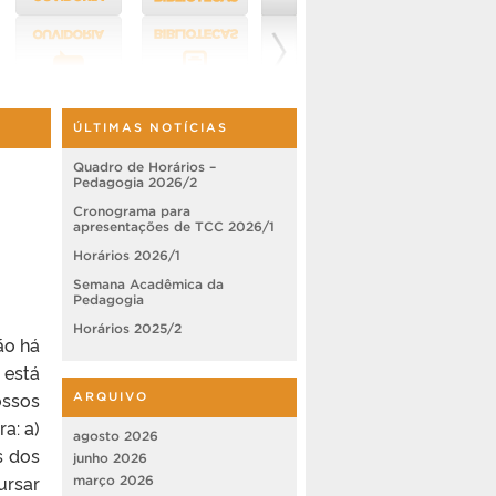
ÚLTIMAS NOTÍCIAS
Quadro de Horários –
Pedagogia 2026/2
Cronograma para
apresentações de TCC 2026/1
Horários 2026/1
Semana Acadêmica da
Pedagogia
Horários 2025/2
ão há
 está
ossos
ARQUIVO
a: a)
agosto 2026
s dos
junho 2026
ursar
março 2026