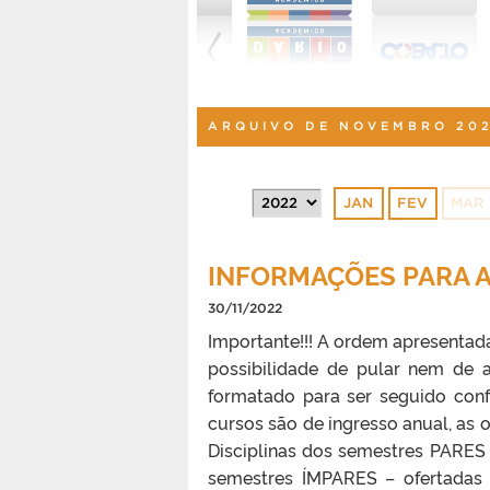
ARQUIVO DE NOVEMBRO 20
JAN
FEV
MAR
INFORMAÇÕES PARA 
30/11/2022
Importante!!! A ordem apresentada
possibilidade de pular nem de a
formatado para ser seguido con
cursos são de ingresso anual, as 
Disciplinas dos semestres PARES 
semestres ÍMPARES – ofertadas