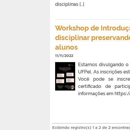
disciplinas […]
Workshop de Introdução
disciplinar preservand
alunos
11/11/2022
Estamos divulgando o e
UFPel. As inscrições es
Você pode se inscre
certificado de parti
informações em https
Exibindo registro(s) 1 a 2 de 2 encontra