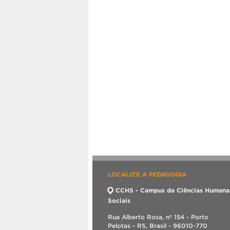
LOCALIZE A PEDAGOGIA
CCHS - Campus da Ciências Humana
Sociais
Rua Alberto Rosa, nº 154 - Porto
Pelotas - RS, Brasil - 96010-770