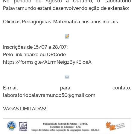
No período de Agosto a Outubro, o Laboratório
Palavramundo estará desenvolvendo ação de extensão:
Oficinas Pedagógicas: Matemática nos anos iniciais
Inscrições de 15/07 a 28/07:
Pelo link abaixo ou QRCode
https://forms.gle/ALrmNeigzByKEioeA
E-mail para contato:
laboratoriopalavramundo50@gmail.com
VAGAS LIMITADAS!