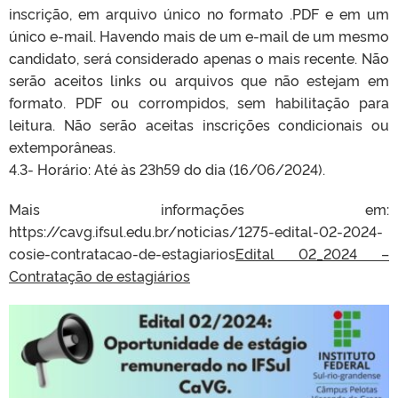
inscrição, em arquivo único no formato .PDF e em um
único e-mail. Havendo mais de um e-mail de um mesmo
candidato, será considerado apenas o mais recente. Não
serão aceitos links ou arquivos que não estejam em
formato. PDF ou corrompidos, sem habilitação para
leitura. Não serão aceitas inscrições condicionais ou
extemporâneas.
4.3- Horário: Até às 23h59 do dia (16/06/2024).
Mais informações em:
https://cavg.ifsul.edu.br/noticias/1275-edital-02-2024-
cosie-contratacao-de-estagiarios
Edital 02_2024 –
Contratação de estagiários