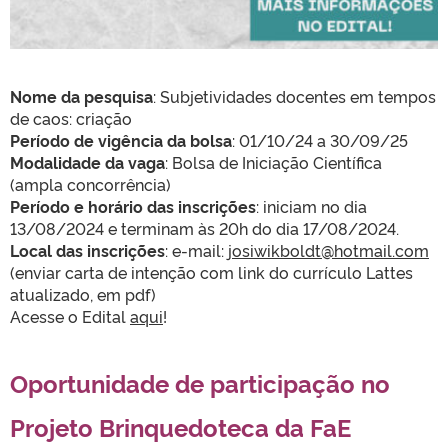
Nome da pesquisa
: Subjetividades docentes em tempos
de caos: criação
Período de vigência da bolsa
: 01/10/24 a 30/09/25
Modalidade da vaga
: Bolsa de Iniciação Científica
(ampla concorrência)
Período e horário das inscrições
: iniciam no dia
13/08/2024 e terminam às 20h do dia 17/08/2024.
Local das inscrições
: e-mail:
josiwikboldt@hotmail.com
(enviar carta de intenção com link do currículo Lattes
atualizado, em pdf)
Acesse o Edital
aqui
!
Oportunidade de participação no
Projeto Brinquedoteca da FaE