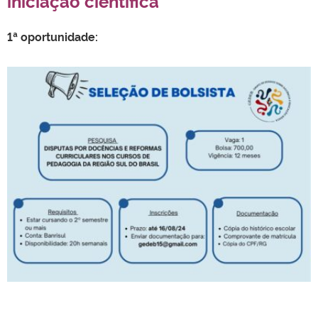
iniciação científica
1ª oportunidade: