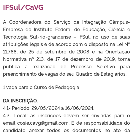
IFSul/CaVG
A Coordenadora do Serviço de Integração Câmpus-
Empresa do Instituto Federal de Educação, Ciência e
Tecnologia Sul-rio-grandense – IFSul, no uso de suas
atribuições legais e de acordo com o disposto na Lei Nº
11.788, de 25 de setembro de 2008 e na Orientação
Normativa nº 213, de 17 de dezembro de 2019, torna
pública a realização de Processo Seletivo para
preenchimento de vagas do seu Quadro de Estagiários.
1 vaga para o Curso de Pedagogia
DA INSCRIÇÃO
:
4.1- Período: 29/05/2024 a 16/06/2024.
4.2- Local: as inscrições devem ser enviadas para o
email cosie.cavg@gmail.com. É de responsabilidade do
candidato anexar todos os documentos no ato da