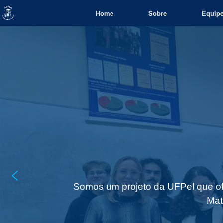
Skip
Home
Sobre
Equip
to
content
Somos um projeto da UFPel que ofe
Mat