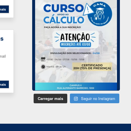
mais
as
mail
mais
Carregar mais
Seguir no Instagram