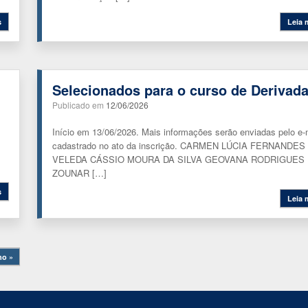
s
Leia 
Selecionados para o curso de Derivad
Publicado em
12/06/2026
Início em 13/06/2026. Mais informações serão enviadas pelo e-
cadastrado no ato da inscrição. CARMEN LÚCIA FERNANDES
VELEDA CÁSSIO MOURA DA SILVA GEOVANA RODRIGUES
ZOUNAR […]
s
Leia 
mo »