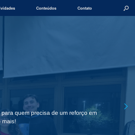
ividades
Conteúdos
Contato
s para quem precisa de um reforço em
 mais!