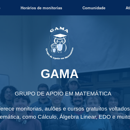
e
Horários de monitorias
Comunidade
At
GAMA
GRUPO DE APOIO EM MATEMÁTICA
rece monitorias, aulões e cursos gratuitos voltado
emática, como Cálculo, Álgebra Linear, EDO e muito