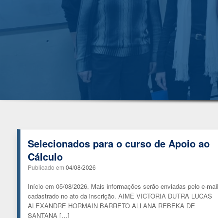
Selecionados para o curso de Apoio ao
Cálculo
Publicado em
04/08/2026
Início em 05/08/2026. Mais informações serão enviadas pelo e-mai
cadastrado no ato da inscrição. AIMÊ VICTORIA DUTRA LUCAS
ALEXANDRE HORMAIN BARRETO ALLANA REBEKA DE
SANTANA […]