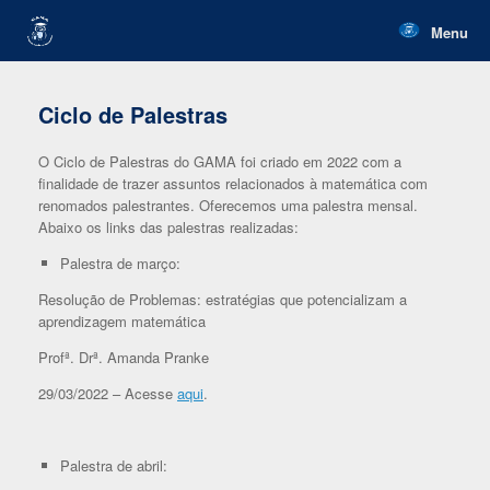
Skip
to
Menu
content
Ciclo de Palestras
O Ciclo de Palestras do GAMA foi criado em 2022 com a
finalidade de trazer assuntos relacionados à matemática com
renomados palestrantes. Oferecemos uma palestra mensal.
Abaixo os links das palestras realizadas:
Palestra de março:
Resolução de Problemas: estratégias que potencializam a
aprendizagem matemática
Profª. Drª. Amanda Pranke
29/03/2022 – Acesse
aqui
.
Palestra de abril: