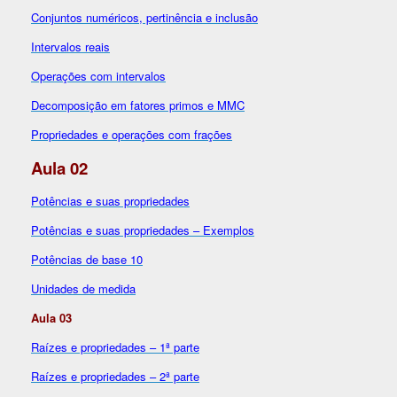
Conjuntos numéricos, pertinência e inclusão
Intervalos reais
Operações com intervalos
Decomposição em fatores primos e MMC
Propriedades e operações com frações
Aula 02
Potências e suas propriedades
Potências e suas propriedades – Exemplos
Potências de base 10
Unidades de medida
Aula 03
Raízes e propriedades – 1ª parte
Raízes e propriedades – 2ª parte