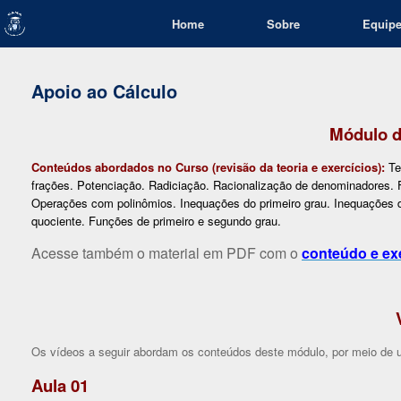
Skip
Home
Sobre
Equip
to
content
Apoio ao Cálculo
Módulo d
Conteúdos abordados no Curso (revisão da teoria e exercícios):
Te
frações. Potenciação. Radiciação. Racionalização de denominadores. F
Operações com polinômios. Inequações do primeiro grau. Inequações 
quociente. Funções de primeiro e segundo grau.
Acesse também o material em PDF com o
conteúdo e ex
Os vídeos a seguir abordam os conteúdos deste módulo, por meio de u
Aula 01