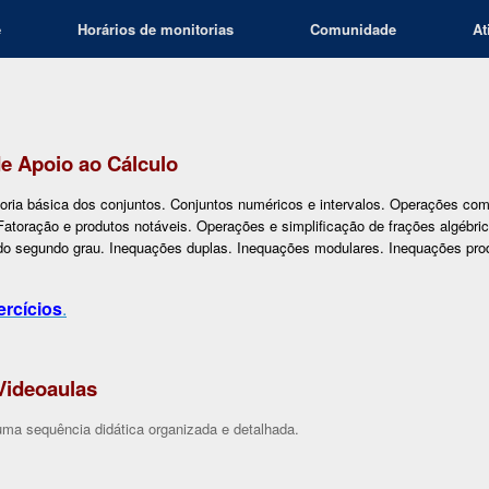
e
Horários de monitorias
Comunidade
At
e Apoio ao Cálculo
oria básica dos conjuntos. Conjuntos numéricos e intervalos. Operações co
atoração e produtos notáveis. Operações e simplificação de frações algébric
do segundo grau. Inequações duplas. Inequações modulares. Inequações pro
ercícios
.
Videoaulas
ma sequência didática organizada e detalhada.