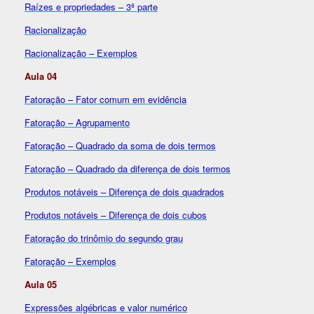
Raízes e propriedades – 3ª parte
Racionalização
Racionalização – Exemplos
Aula 04
Fatoração – Fator comum em evidência
Fatoração – Agrupamento
Fatoração – Quadrado da soma de dois termos
Fatoração – Quadrado da diferença de dois termos
Produtos notáveis – Diferença de dois quadrados
Produtos notáveis – Diferença de dois cubos
Fatoração do trinômio do segundo grau
Fatoração – Exemplos
Aula 05
Expressões algébricas e valor numérico