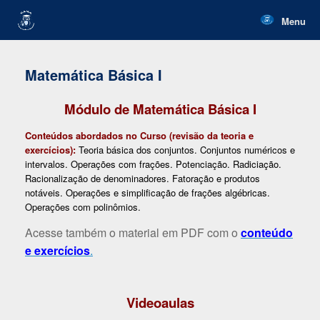
Skip
to
Menu
content
Matemática Básica I
Módulo de
Matemática Básica I
Conteúdos abordados no Curso (revisão da teoria e
exercícios):
Teoria básica dos conjuntos. Conjuntos numéricos e
intervalos. Operações com frações. Potenciação. Radiciação.
Racionalização de denominadores. Fatoração e produtos
notáveis. Operações e simplificação de frações algébricas.
Operações com polinômios.
Acesse também o material em PDF com o
conteúdo
e exercícios
.
Videoaulas