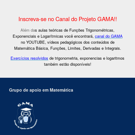
Inscreva-se no Canal do Projeto GAMA!!
Além da
s aulas teóricas de Funções Trigonométricas,
Exponenciais e Logarítmicas você encontrará,
canal do GAMA
no YOUTUBE, vídeos pedagógicos dos conteúdos de
Matemática Básica, Funções, Limites, Derivadas e Integrais.
Exercícios resolvidos
de trigonometria, exponencias e logaritmos
também estão disponíveis!
Grupo de apoio em Matemática