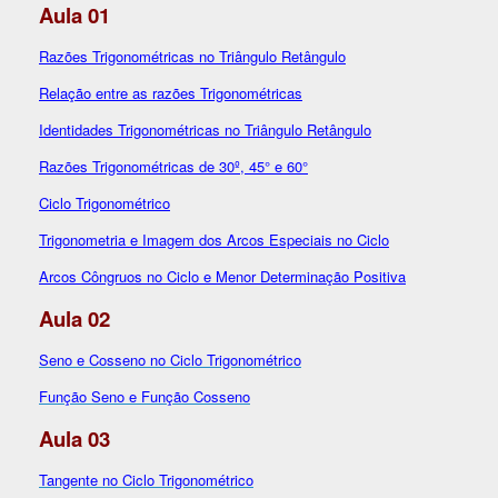
Aula 01
Razões Trigonométricas no Triângulo Retângulo
Relação entre as razões Trigonométricas
Identidades Trigonométricas no Triângulo Retângulo
Razões Trigonométricas de 30º, 45° e 60°
Ciclo Trigonométrico
Trigonometria e Imagem dos Arcos Especiais no Ciclo
Arcos Côngruos no Ciclo e Menor Determinação Positiva
Aula 02
Seno e Cosseno no Ciclo Trigonométrico
Função Seno e Função Cosseno
Aula 03
Tangente no Ciclo Trigonométrico