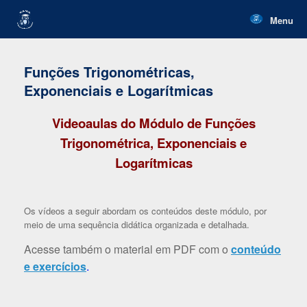
Skip
to
Menu
content
Funções Trigonométricas,
Exponenciais e Logarítmicas
Videoaulas do Módulo de Funções
Trigonométrica, Exponenciais e
Logarítmicas
Os vídeos a seguir abordam os conteúdos deste módulo, por
meio de uma sequência didática organizada e detalhada.
Acesse também o material em PDF com o
conteúdo
e exercícios
.