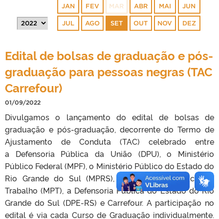
JAN
FEV
MAR
ABR
MAI
JUN
JUL
AGO
SET
OUT
NOV
DEZ
Edital de bolsas de graduação e pós-
graduação para pessoas negras (TAC
Carrefour)
01/09/2022
Divulgamos o lançamento do edital de bolsas de
graduação e pós-graduação, decorrente do Termo de
Ajustamento de Conduta (TAC) celebrado entre
a Defensoria Pública da União (DPU), o Ministério
Público Federal (MPF), o Ministério Público do Estado do
Rio Grande do Sul (MPRS), o Ministério Público do
Trabalho (MPT), a Defensoria Pública do Estado do Rio
Grande do Sul (DPE-RS) e Carrefour. A participação no
edital é via cada Curso de Graduação individualmente.