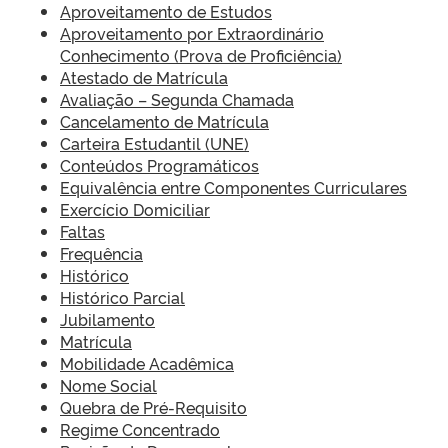
Aproveitamento de Estudos
Aproveitamento por Extraordinário
Conhecimento (Prova de Proficiência)
Atestado de Matrícula
Avaliação – Segunda Chamada
Cancelamento de Matrícula
Carteira Estudantil (UNE)
Conteúdos Programáticos
Equivalência entre Componentes Curriculares
Exercício Domiciliar
Faltas
Frequência
Histórico
Histórico Parcial
Jubilamento
Matrícula
Mobilidade Acadêmica
Nome Social
Quebra de ´Pré-Requisito
Regime Concentrado