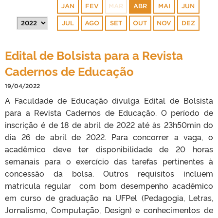
JAN
FEV
MAR
ABR
MAI
JUN
JUL
AGO
SET
OUT
NOV
DEZ
Edital de Bolsista para a Revista
Cadernos de Educação
19/04/2022
A Faculdade de Educação divulga Edital de Bolsista
para a Revista Cadernos de Educação. O período de
inscrição é de 18 de abril de 2022 até às 23h50min do
dia 26 de abril de 2022. Para concorrer a vaga, o
acadêmico deve ter disponibilidade de 20 horas
semanais para o exercício das tarefas pertinentes à
concessão da bolsa. Outros requisitos incluem
matricula regular com bom desempenho acadêmico
em curso de graduação na UFPel (Pedagogia, Letras,
Jornalismo, Computação, Design) e conhecimentos de