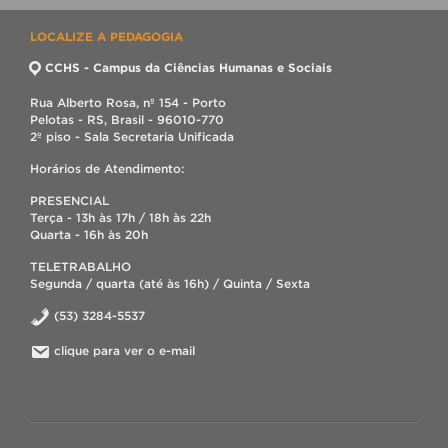
LOCALIZE A PEDAGOGIA
CCHS - Campus da Ciências Humanas e Sociais
Rua Alberto Rosa, nº 154 - Porto
Pelotas - RS, Brasil - 96010-770
2º piso - Sala Secretaria Unificada
Horários de Atendimento:
PRESENCIAL
Terça - 13h às 17h / 18h às 22h
Quarta - 16h às 20h
TELETRABALHO
Segunda / quarta (até às 16h) / Quinta / Sexta
(53) 3284-5537
clique para ver o e-mail