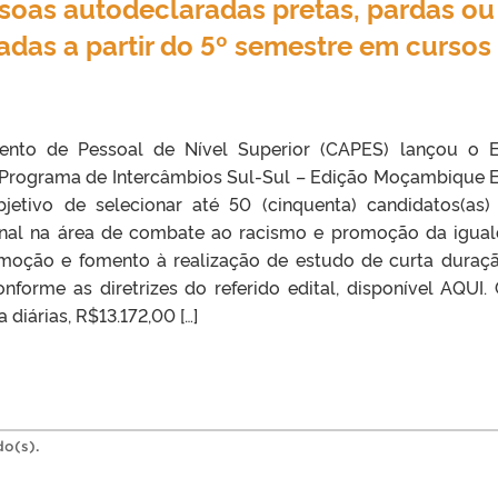
oas autodeclaradas pretas, pardas ou
adas a partir do 5º semestre em cursos
nto de Pessoal de Nível Superior (CAPES) lançou o E
Programa de Intercâmbios Sul-Sul – Edição Moçambique E
etivo de selecionar até 50 (cinquenta) candidatos(as)
onal na área de combate ao racismo e promoção da igua
romoção e fomento à realização de estudo de curta duraç
conforme as diretrizes do referido edital, disponível AQUI.
diárias, R$13.172,00 […]
do(s).