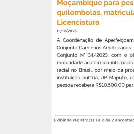
Moçambique para pess
quilombolas, matricul
Licenciatura
15/12/2023
A Coordenação de Aperfeiçoame
Conjunto Caminhos Amefricanos: 
Conjunto N° 34/2023, com o obj
mobilidade acadêmica internaci
racial no Brasil, por meio da p
instituição anfitriã, UP-Maputo, 
pessoa receberá R$10.500,00 para 
Exibindo registro(s) 1 a 2 de 2 encontra