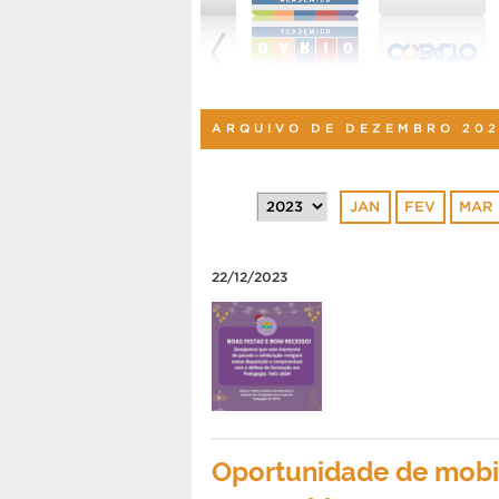
ARQUIVO DE DEZEMBRO 20
JAN
FEV
MAR
22/12/2023
Oportunidade de mobi