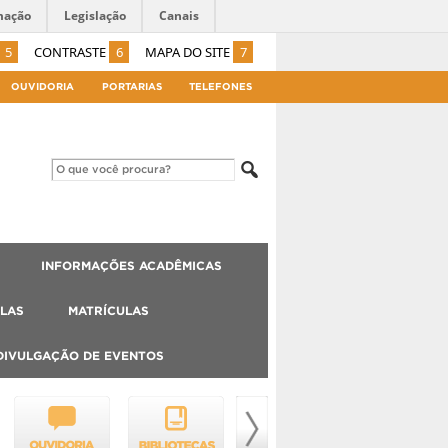
mação
Legislação
Canais
5
CONTRASTE
6
MAPA DO SITE
7
OUVIDORIA
PORTARIAS
TELEFONES
INFORMAÇÕES ACADÊMICAS
LAS
MATRÍCULAS
DIVULGAÇÃO DE EVENTOS