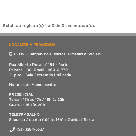
Exibindo registro(s) 1 a 3 de 3 encontrado(s).
LOCALIZE A PEDAGOGIA
CCHS - Campus da Ciências Humanas e Sociais
Rua Alberto Rosa, nº 154 - Porto
Pelotas - RS, Brasil - 96010-770
2º piso - Sala Secretaria Unificada
Horários de Atendimento:
PRESENCIAL
Terça - 13h às 17h / 18h às 22h
Quarta - 16h às 20h
TELETRABALHO
Segunda / quarta (até às 16h) / Quinta / Sexta
(53) 3284-5537