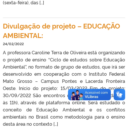
(sexta-feira), das […]
Divulgação de projeto – EDUCAÇÃO
AMBIENTAL:
24/02/2022
A professora Caroline Terra de Oliveira está organizando
o projeto de ensino “Ciclo de estudos sobre Educação
Ambiental”, no formato de grupo de estudos, que irá ser
desenvolvido em cooperação com o Instituto Federal
Mato Grosso – Campus Pontes e Lacerda Fronteira
Oeste. Início do projeto: 15/03/2022 Fim do projeto:
30/09/2022 São encontros quinzenais (terças, das 9h
às 11h), através de plataforma online. Será estudado o
conceito de Educação Ambiental e os conflitos
ambientais no Brasil como metodologia para o ensino
desta área no contexto […]