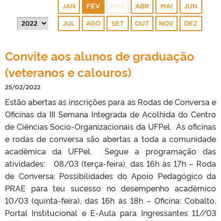
JAN
FEV
MAR
ABR
MAI
JUN
JUL
AGO
SET
OUT
NOV
DEZ
Convite aos alunos de graduação
(veteranos e calouros)
25/02/2022
Estão abertas as inscrições para as Rodas de Conversa e
Oficinas da III Semana Integrada de Acolhida do Centro
de Ciências Socio-Organizacionais da UFPel. As oficinas
e rodas de conversa são abertas a toda a comunidade
acadêmica da UFPel. Segue a programação das
atividades: 08/03 (terça-feira), das 16h às 17h – Roda
de Conversa: Possibilidades do Apoio Pedagógico da
PRAE para teu sucesso no desempenho acadêmico
10/03 (quinta-feira), das 16h às 18h – Oficina: Cobalto,
Portal Institucional e E-Aula para Ingressantes 11//03