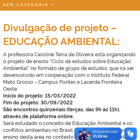
SEM CATEGORIA
>
Divulgação de projeto –
EDUCAÇÃO AMBIENTAL:
A professora Caroline Terra de Oliveira está organizando
o projeto de ensino “Ciclo de estudos sobre Educação
Ambiental”, no formato de grupo de estudos, que irá ser
desenvolvido em cooperação com o Instituto Federal
Mato Grosso – Campus Pontes e Lacerda Fronteira
Oeste.
Início do projeto: 15/03/2022
Fim do projeto: 30/09/2022
São encontros quinzenais (terças, das 9h às 11h),
através de plataforma online.
Será estudado o conceito de Educação Ambiental e os
conflitos ambientais no Brasil como metodologia para o
ensino desta área no contexto escolar. Então, abordar-