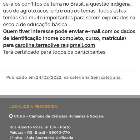
se-á os conflitos de terra no Brasil, a questão indígena,
uso de agrotóxicos, entre outros temas. Todos estes
temas são muito importantes para serem explorados na
escola de educação básica.
Quem tiver interesse pode enviar e-mail com os dados
de identificação (nome completo, curso, matrícula)
para
caroline.terraoliveira@gmail.com
Terá certificado para todos os participantes!
Publicado
em
24/02/2022
, na categoria
Sem categoria
.
LOCALIZE A PEDAGOGIA
CCHS - Campus da Ciências Humanas e Sociais
Rua Alberto Rosa, nº 154 - Porto
Pelotas - RS, Brasil - 96010-770
2º piso - Sala Secretaria Unificada