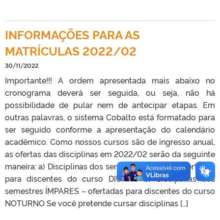
INFORMAÇÕES PARA AS
MATRÍCULAS 2022/02
30/11/2022
Importante!!! A ordem apresentada mais abaixo no
cronograma deverá ser seguida, ou seja, não há
possibilidade de pular nem de antecipar etapas. Em
outras palavras, o sistema Cobalto está formatado para
ser seguido conforme a apresentação do calendário
acadêmico. Como nossos cursos são de ingresso anual,
as ofertas das disciplinas em 2022/02 serão da seguinte
maneira: a) Disciplinas dos semestres PARES – ofertadas
para discentes do curso DIURNO b) Disciplinas dos
semestres ÍMPARES – ofertadas para discentes do curso
NOTURNO Se você pretende cursar disciplinas […]