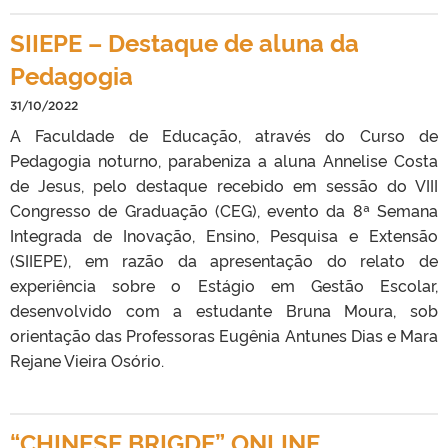
SIIEPE – Destaque de aluna da
Pedagogia
31/10/2022
A Faculdade de Educação, através do Curso de
Pedagogia noturno, parabeniza a aluna Annelise Costa
de Jesus, pelo destaque recebido em sessão do VIII
Congresso de Graduação (CEG), evento da 8ª Semana
Integrada de Inovação, Ensino, Pesquisa e Extensão
(SIIEPE), em razão da apresentação do relato de
experiência sobre o Estágio em Gestão Escolar,
desenvolvido com a estudante Bruna Moura, sob
orientação das Professoras Eugênia Antunes Dias e Mara
Rejane Vieira Osório.
“CHINESE BRIGDE” ONLINE