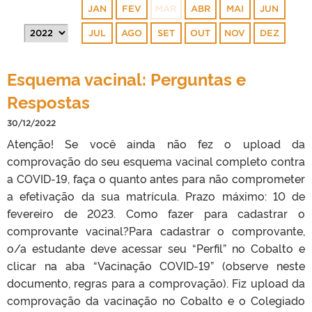
JAN
FEV
MAR
ABR
MAI
JUN
JUL
AGO
SET
OUT
NOV
DEZ
Esquema vacinal: Perguntas e
Respostas
30/12/2022
Atenção! Se você ainda não fez o upload da
comprovação do seu esquema vacinal completo contra
a COVID-19, faça o quanto antes para não comprometer
a efetivação da sua matrícula. Prazo máximo: 10 de
fevereiro de 2023. Como fazer para cadastrar o
comprovante vacinal?Para cadastrar o comprovante,
o/a estudante deve acessar seu “Perfil” no Cobalto e
clicar na aba “Vacinação COVID-19” (observe neste
documento, regras para a comprovação). Fiz upload da
comprovação da vacinação no Cobalto e o Colegiado