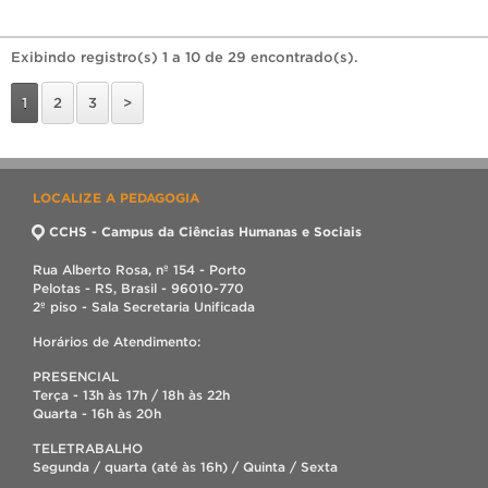
Exibindo registro(s) 1 a 10 de 29 encontrado(s).
1
2
3
>
LOCALIZE A PEDAGOGIA
CCHS - Campus da Ciências Humanas e Sociais
Rua Alberto Rosa, nº 154 - Porto
Pelotas - RS, Brasil - 96010-770
2º piso - Sala Secretaria Unificada
Horários de Atendimento:
PRESENCIAL
Terça - 13h às 17h / 18h às 22h
Quarta - 16h às 20h
TELETRABALHO
Segunda / quarta (até às 16h) / Quinta / Sexta