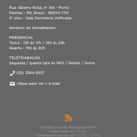
Rua Alberto Rosa, nº 154 - Porto
Pelotas - RS, Brasil - 96010-770
2º piso - Sala Secretaria Unificada
Horários de Atendimento:
PRESENCIAL
Terça - 13h às 17h / 18h às 22h
Quarta - 16h às 20h
TELETRABALHO
Segunda / quarta (até às 16h) / Quinta / Sexta
(53) 3284-5537
clique para ver o e-mail
©2026 Curso de Pedagogia UFPel.
Criado com
WordPress
.
Tema desenvolvido por
SGTIC / UFPel
.