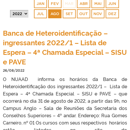
JAN
FEV
MAR
ABR
MAI
JUN
JUL
AGO
SET
OUT
NOV
DEZ
Banca de Heteroidentificação –
ingressantes 2022/1 – Lista de
Espera – 4ª Chamada Especial – SISU
e PAVE
26/08/2022
O NUAAD informa os horários da Banca de
Heteroidentificação dos ingressantes 2022/1 – Lista de
Espera – 4ª Chamada Especial – SISU e PAVE – que
ocorrerá no dia 31 de agosto de 2022, a partir das 9h, no
Campus Anglo – Sala de Reuniões da Secretaria dos
Conselhos Superiores – 4º andar. Endereço: Rua Gomes
Carneiro, nº 01 Os cursos com seus respectivos horários
estão listados no site do