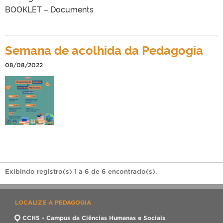
BOOKLET – Documents
Semana de acolhida da Pedagogia
08/08/2022
Exibindo registro(s) 1 a 6 de 6 encontrado(s).
LOCALIZE A PEDAGOGIA
CCHS - Campus da Ciências Humanas e Sociais