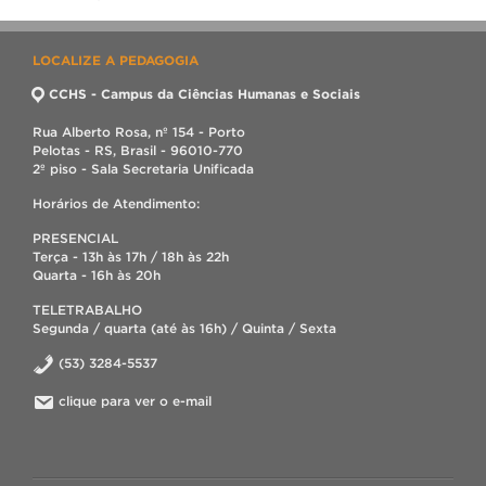
LOCALIZE A PEDAGOGIA
CCHS - Campus da Ciências Humanas e Sociais
Rua Alberto Rosa, nº 154 - Porto
Pelotas - RS, Brasil - 96010-770
2º piso - Sala Secretaria Unificada
Horários de Atendimento:
PRESENCIAL
Terça - 13h às 17h / 18h às 22h
Quarta - 16h às 20h
TELETRABALHO
Segunda / quarta (até às 16h) / Quinta / Sexta
(53) 3284-5537
clique para ver o e-mail