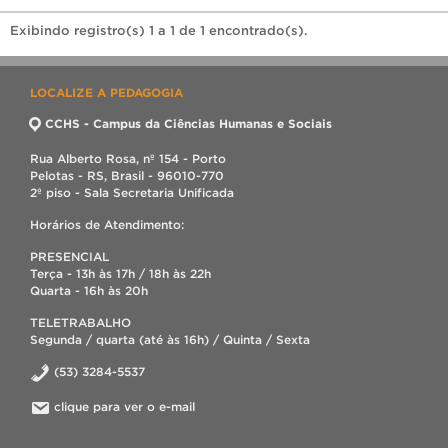
Exibindo registro(s) 1 a 1 de 1 encontrado(s).
LOCALIZE A PEDAGOGIA
CCHS - Campus da Ciências Humanas e Sociais
Rua Alberto Rosa, nº 154 - Porto
Pelotas - RS, Brasil - 96010-770
2º piso - Sala Secretaria Unificada
Horários de Atendimento:
PRESENCIAL
Terça - 13h às 17h / 18h às 22h
Quarta - 16h às 20h
TELETRABALHO
Segunda / quarta (até às 16h) / Quinta / Sexta
(53) 3284-5537
clique para ver o e-mail