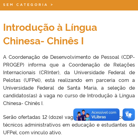
SEM CATEGORIA
>
Introdução à Língua
Chinesa- Chinês I
A Coordenação de Desenvolvimento de Pessoal (CDP-
PROGEP) informa que a Coordenação de Relações
Internacionais (CRInter), da Universidade Federal de
Pelotas (UFPel), está realizando em parceria com a
Universidade Federal de Santa Maria, a seleção de
candidatos(as) à vaga no curso de Introdução à Língua
Chinesa- Chinês I.
Serão ofertadas 12 (doze) vagas, destinadas a docentes,
técnicos administrativos em educação e estudantes da
UFPel, com vínculo ativo.