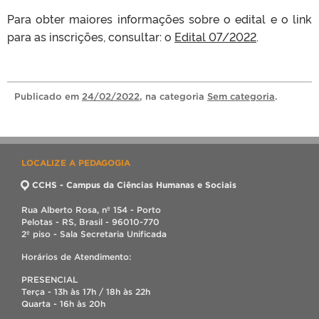
Para obter maiores informações sobre o edital e o link
para as inscrições, consultar: o
Edital 07/2022
.
Publicado
em
24/02/2022
, na categoria
Sem categoria
.
LOCALIZE A PEDAGOGIA
CCHS - Campus da Ciências Humanas e Sociais
Rua Alberto Rosa, nº 154 - Porto
Pelotas - RS, Brasil - 96010-770
2º piso - Sala Secretaria Unificada
Horários de Atendimento:
PRESENCIAL
Terça - 13h às 17h / 18h às 22h
Quarta - 16h às 20h