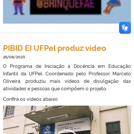
PIBID EI UFPel produz vídeo
25/08/2023
O Programa de Iniciação à Docência em Educação
Infantil da UFPel, Coordenado pelo Professor Marcelo
Oliveira, produziu mais vídeos de divulgação das
atividades e pessoas que compõem o projeto.
Confira os vídeos abaixo
T
o
c
a