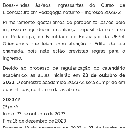
Boas-vindas às/aos ingressantes do Curso de
Licenciatura em Pedagogia noturno – ingresso 2023/2!
Primeiramente, gostaríamos de parabenizá-las/os pelo
ingresso e agradecer a confiança depositada no Curso
de Pedagogia, da Faculdade de Educação da UFPel.
Orientamos que leiam com atenção o Edital da sua
chamada, pois nele estão previstas regras para o
ingresso.
Devido ao processo de regularização do calendário
acadêmico, as aulas iniciarão em
23 de outubro de
2023.
O semestre acadêmico 2023/2, será cumprido em
duas etapas, conforme datas abaixo:
2023/2
1ª parte
Início: 23 de outubro de 2023
Fim: 16 de dezembro de 2023
Recesso: 18 de dezembro de 2023 a 27 de janeiro de