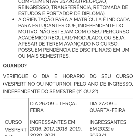
COMPLEMENTAR 35/2023 (REOPÇÃO,
REINGRESSO, TRANSFERÊNCIA, RETOMADA DE
ESTUDOS E PORTADOR DE DIPLOMA).
A ORIENTAÇÃO PARA A MATRÍCULA É INDICADA
PARA ESTUDANTES QUE, INDEPENDENTE DO
MOTIVO, NÃO ESTEJAM COM O SEU PERCURSO
ACADÊMICO REGULAR/MODULADO, OU SEJA,
APESAR DE TEREM AVANÇADO NO CURSO,
POSSUEM PENDÊNCIA DE DISCIPLINA(S) EM UM
OU MAIS SEMESTRES.
QUANDO?
VERIFIQUE O DIA E HORÁRIO DO SEU CURSO
(VESPERTINO OU NOTURNO), PELO ANO DE INGRESSO,
INDEPENDENTE DO SEMESTRE (1º OU 2º).
DIA 26/09 – TERÇA-
DIA 27/09 –
FEIRA
QUARTA-FEIRA
CURSO
INGRESSANTES EM
INGRESSANTES
2016, 2017, 2018, 2019,
EM 2022 e
VESPERT
2020, 2021.
2023/1