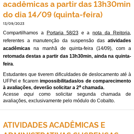
acadêmicas a partir das 13h30min
do dia 14/09 (quinta-feira)
13/09/2023
Compartilhamos a
Portaria 58/23
e a
nota da Reitoria
,
referentes a manutenção da suspensão das
atividades
acadêmicas
na manhã de quinta-feira (14/09), com a
retomada destas a partir das 13h30min, ainda na quinta-
feira
.
Estudantes que tiverem dificuldades de deslocamento até à
UFPel e ficarem
impossibilitadas/os de comparecimento
a
à avaliações, deverão solicitar a 2
chamada.
aqui
Acesse
como solicitar segunda chamada de
avaliações, exclusivamente pelo módulo do Cobalto.
ATIVIDADES ACADÊMICAS E