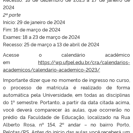
2024
2ª parte
Início: 29 de janeiro de 2024
Fim: 16 de março de 2024
Exames: 18 a 23 de março de 2024
Recesso: 25 de março a 13 de abril de 2024
Acesse o calendário acadêmico
em
https://wp.ufpel.edu.br/cra/calendarios-
academicos/calendario-academico-2023/
Importante dizer que no momento de ingresso no curso,
o processo de matrícula é realizado de forma
automática pela Universidade, em todas as disciplinas
do 1º semestre. Portanto, a partir da data citada acima,
você deverá comparecer às aulas, que ocorrerão no
prédio da Faculdade de Educação, localizado na Rua
Alberto Rosa, nº 154, 2º andar – no bairro Porto,
Pelotas/RS. Antes do início das aulas você receberá um