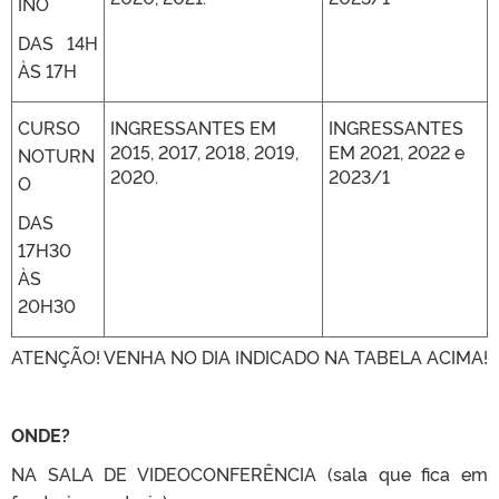
INO
DAS 14H
ÀS 17H
CURSO
INGRESSANTES EM
INGRESSANTES
2015, 2017, 2018, 2019,
EM 2021, 2022 e
NOTURN
2020.
2023/1
O
DAS
17H30
ÀS
20H30
ATENÇÃO! VENHA NO DIA INDICADO NA TABELA ACIMA!
ONDE?
NA SALA DE VIDEOCONFERÊNCIA (sala que fica em