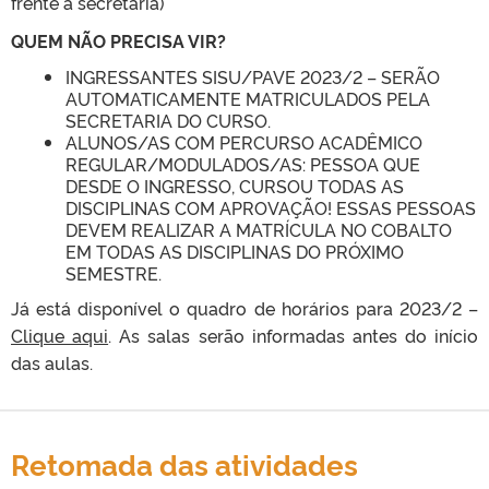
frente à secretaria)
QUEM NÃO PRECISA VIR?
INGRESSANTES SISU/PAVE 2023/2 – SERÃO
AUTOMATICAMENTE MATRICULADOS PELA
SECRETARIA DO CURSO.
ALUNOS/AS COM PERCURSO ACADÊMICO
REGULAR/MODULADOS/AS: PESSOA QUE
DESDE O INGRESSO, CURSOU TODAS AS
DISCIPLINAS COM APROVAÇÃO! ESSAS PESSOAS
DEVEM REALIZAR A MATRÍCULA NO COBALTO
EM TODAS AS DISCIPLINAS DO PRÓXIMO
SEMESTRE.
Já está disponível o quadro de horários para 2023/2 –
Clique aqui
. As salas serão informadas antes do início
das aulas.
Retomada das atividades