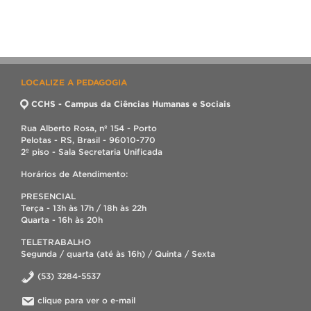
LOCALIZE A PEDAGOGIA
CCHS - Campus da Ciências Humanas e Sociais
Rua Alberto Rosa, nº 154 - Porto
Pelotas - RS, Brasil - 96010-770
2º piso - Sala Secretaria Unificada
Horários de Atendimento:
PRESENCIAL
Terça - 13h às 17h / 18h às 22h
Quarta - 16h às 20h
TELETRABALHO
Segunda / quarta (até às 16h) / Quinta / Sexta
(53) 3284-5537
clique para ver o e-mail