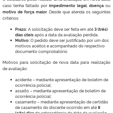
caso tenha faltado por
impedimento legal
,
doença
ou
motivo de força maior
. Desde que atenda os seguintes
critérios:
Prazo:
A solicitação deve ser feita em até
3 (três)
dias úteis
após a data da avaliação perdida.
Motivo:
O pedido deve ser justificado por um dos
motivos aceitos e acompanhado do respectivo
documento comprobatório.
Motivos para solicitação de nova data para realização
de avaliação:
acidente – mediante apresentação de boletim de
ocorrência policial;
assalto – mediante apresentação de boletim de
ocorrência policial;
casamento – mediante apresentação de certidão
de casamento do discente ocorrido em até
8
(oito) dias
de antecedência da data da avaliação.