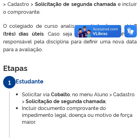
> Cadastro >
Solicitação de segunda chamada
e incluir
o comprovante.
O colegiado de curso analisa a solicitação em até
3
(três) dias úteis
. Caso seja aprovada, encaminha ao
responsável pela disciplina para definir uma nova data
para a avaliação.
Etapas
Estudante
1
Solicitar via
Cobalto
, no menu Aluno > Cadastro
>
Solicitação de segunda chamada
;
Incluir documento comprovante do
impedimento legal, doença ou motivo de força
maior.