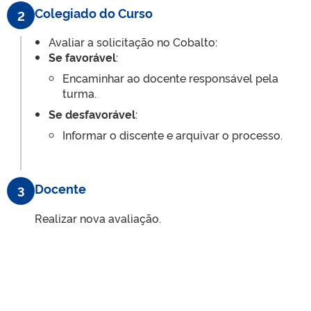
Colegiado do Curso
2
Avaliar a solicitação no Cobalto:
Se favorável
:
Encaminhar ao docente responsável pela
turma.
Se desfavorável
:
Informar o discente e arquivar o processo.
Docente
3
Realizar nova avaliação.