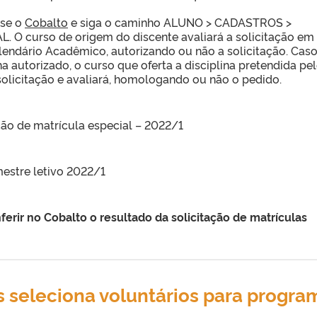
se o
Cobalto
e siga o caminho ALUNO > CADASTROS >
 O curso de origem do discente avaliará a solicitação em
lendário Acadêmico, autorizando ou não a solicitação. Caso
a autorizado, o curso que oferta a disciplina pretendida pe
solicitação e avaliará, homologando ou não o pedido.
ção de matrícula especial – 2022/1
estre letivo 2022/1
ferir no Cobalto o resultado da solicitação de matrículas
s seleciona voluntários para progra