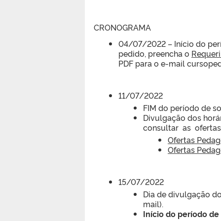
CRONOGRAMA
04/07/2022 – Início do perí
pedido, preencha o
Requeri
PDF para o e-mail cursop
11/07/2022
FIM do período de so
Divulgação dos horá
consultar as ofertas,
Ofertas Pedag
Ofertas Pedag
15/07/2022
Dia de divulgação do
mail).
Início do período d