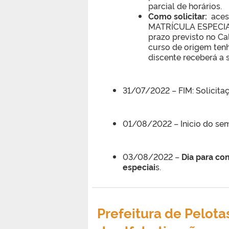
parcial de horários.
Como solicitar:
aces
MATRÍCULA ESPECIAL.
prazo previsto no Ca
curso de origem tenh
discente receberá a 
31/07/2022 – FIM: Solicita
01/08/2022 – Inicio do sem
03/08/2022 –
Dia para con
especiai
s.
Prefeitura de Pelota