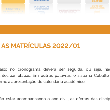
 AS MATRÍCULAS 2022/01
baixo no
cronograma
deverá ser seguida, ou seja, nã
ntecipar etapas. Em outras palavras, o sistema Cobalto
orme a apresentação do calendário acadêmico.
o estar acompanhando o ano civil, as ofertas das discip