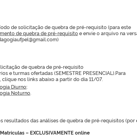
odo de solicitação de quebra de pré-requisito (para este
mento de quebra de pré-requisito
e envie o arquivo na ver
edagogiaufpel@gmail.com)
licitação de quebra de pré-requisito
rios e turmas ofertadas (SEMESTRE PRESENCIAL).Para
 clique nos links abaixo a partir do dia 11/07.
ogia Diurno
;
ogia Noturno
.
s resultados das análises de quebra de pré-requisitos (por 
e Matrículas – EXCLUSIVAMENTE online