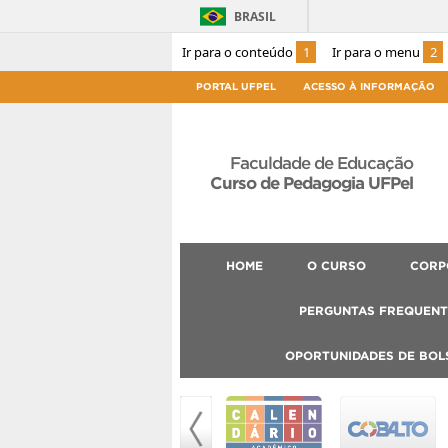
BRASIL
Ir para o conteúdo
1
Ir para o menu
2
PORTAL UFPEL
ACESSO À INFORMAÇÃO
Faculdade de Educação
Curso de Pedagogia UFPel
HOME
O CURSO
CORP
PERGUNTAS FREQUENT
OPORTUNIDADES DE BOL