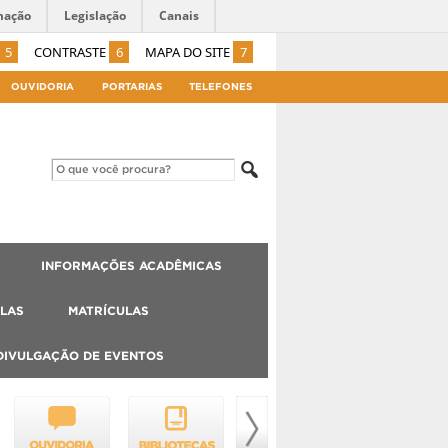
mação
Legislação
Canais
5
CONTRASTE
6
MAPA DO SITE
7
OUVIDORIA
PORTARIAS
TELEFONES
INFORMAÇÕES ACADÊMICAS
LAS
MATRÍCULAS
DIVULGAÇÃO DE EVENTOS