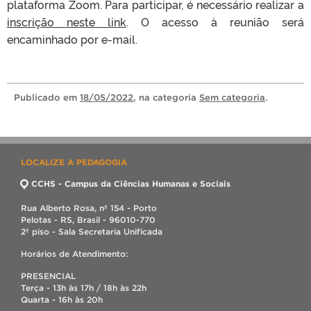
plataforma Zoom. Para participar, é necessário realizar a
inscrição neste link
. O acesso à reunião será
encaminhado por e-mail.
Publicado
em
18/05/2022
, na categoria
Sem categoria
.
LOCALIZE A PEDAGOGIA
CCHS - Campus da Ciências Humanas e Sociais
Rua Alberto Rosa, nº 154 - Porto
Pelotas - RS, Brasil - 96010-770
2º piso - Sala Secretaria Unificada
Horários de Atendimento:
PRESENCIAL
Terça - 13h às 17h / 18h às 22h
Quarta - 16h às 20h