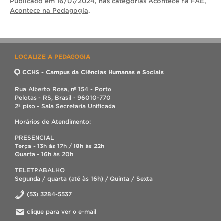
Publicado
em
16/07/2024
, nas categorias
Acontece na FAE
,
Acontece na Pedagogia
.
LOCALIZE A PEDAGOGIA
CCHS - Campus da Ciências Humanas e Sociais
Rua Alberto Rosa, nº 154 - Porto
Pelotas - RS, Brasil - 96010-770
2º piso - Sala Secretaria Unificada
Horários de Atendimento:
PRESENCIAL
Terça - 13h às 17h / 18h às 22h
Quarta - 16h às 20h
TELETRABALHO
Segunda / quarta (até às 16h) / Quinta / Sexta
(53) 3284-5537
clique para ver o e-mail