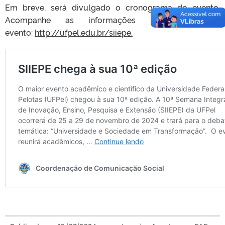
Em breve, será divulgado o cronograma do evento.
Acompanhe as informações pelo site do
evento:
http://ufpel.edu.br/siiepe.