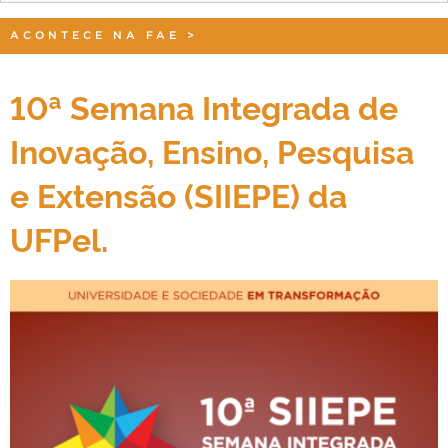
ACONTECE NA FAE
>
10ª Semana Integrada de
Inovação, Ensino, Pesquisa
e Extensão (SIIEPE) da
UFPel.