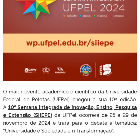
O maior evento acadêmico e científico da Universidade
Federal de Pelotas (UFPel) chegou à sua 10ª edição.
A
10ª Semana Integrada de Inovação, Ensino, Pesquisa
e Extensão (SIIEPE)
da UFPel ocorrerá de 25 a 29 de
novembro de 2024 e trará para o debate a temática:
“Universidade e Sociedade em Transformação”.