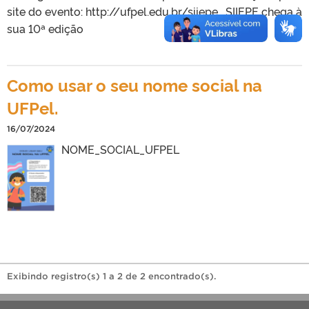
site do evento: http://ufpel.edu.br/siiepe. SIIEPE chega à
sua 10ª edição
Como usar o seu nome social na
UFPel.
16/07/2024
NOME_SOCIAL_UFPEL
Exibindo registro(s) 1 a 2 de 2 encontrado(s).