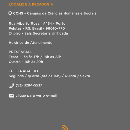
LOCALIZE A PEDAGOGIA
CCHS - Campus da Ciências Humanas e Sociais
Rua Alberto Rosa, nº 154 - Porto
Pelotas - RS, Brasil - 96010-770
2º piso - Sala Secretaria Unificada
Horários de Atendimento:
PRESENCIAL
Terça - 13h às 17h / 18h às 22h
Quarta - 16h às 20h
TELETRABALHO
Segunda / quarta (até às 16h) / Quinta / Sexta
(53) 3284-5537
clique para ver o e-mail