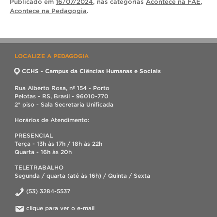
Publicado
em
16/07/2024
, nas categorias
Acontece na FAE
,
Acontece na Pedagogia
.
LOCALIZE A PEDAGOGIA
CCHS - Campus da Ciências Humanas e Sociais
Rua Alberto Rosa, nº 154 - Porto
Pelotas - RS, Brasil - 96010-770
2º piso - Sala Secretaria Unificada
Horários de Atendimento:
PRESENCIAL
Terça - 13h às 17h / 18h às 22h
Quarta - 16h às 20h
TELETRABALHO
Segunda / quarta (até às 16h) / Quinta / Sexta
(53) 3284-5537
clique para ver o e-mail