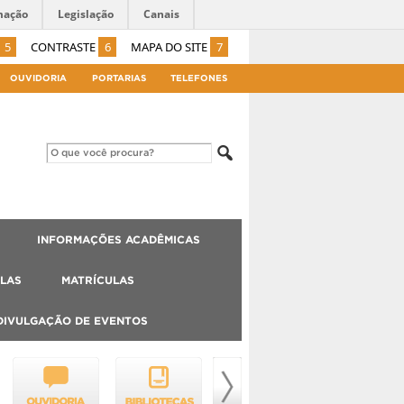
mação
Legislação
Canais
5
CONTRASTE
6
MAPA DO SITE
7
OUVIDORIA
PORTARIAS
TELEFONES
INFORMAÇÕES ACADÊMICAS
LAS
MATRÍCULAS
DIVULGAÇÃO DE EVENTOS