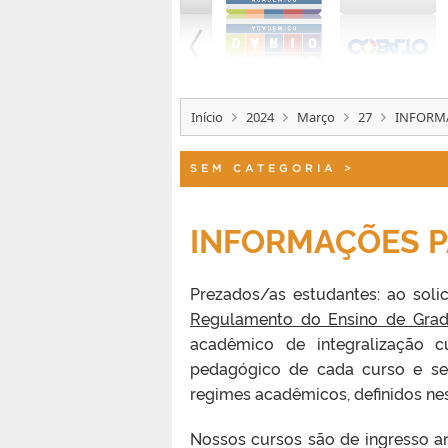
Início
2024
Março
27
INFORMA
SEM CATEGORIA
>
INFORMAÇÕES P
Prezados/as estudantes: ao solic
Regulamento do Ensino de Gra
acadêmico de integralização cu
pedagógico de cada curso e ser
regimes acadêmicos, definidos ne
Nossos cursos são de ingresso an