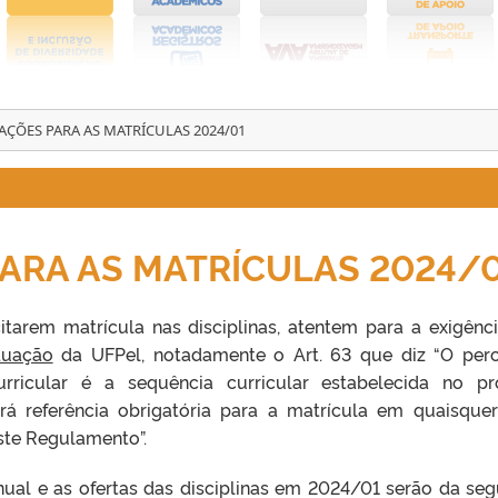
ÇÕES PARA AS MATRÍCULAS 2024/01
ARA AS MATRÍCULAS 2024/
itarem matrícula nas disciplinas, atentem para a exigênc
duação
da UFPel, notadamente o Art. 63 que diz “O per
rricular é a sequência curricular estabelecida no pr
á referência obrigatória para a matrícula em quaisque
ste Regulamento”.
ual e as ofertas das disciplinas em 2024/01 serão da seg