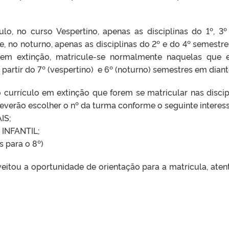
o, no curso Vespertino, apenas as disciplinas do 1º, 3º
, no noturno, apenas as disciplinas do 2º e do 4º semestre;
 em extinção, matricule-se normalmente naquelas que 
 partir do 7º (vespertino) e 6º (noturno) semestres em diant
currículo em extinção que forem se matricular nas discip
º), deverão escolher o nº da turma conforme o seguinte interess
IS;
 INFANTIL;
s para o 8º)
itou a oportunidade de orientação para a matrícula, aten