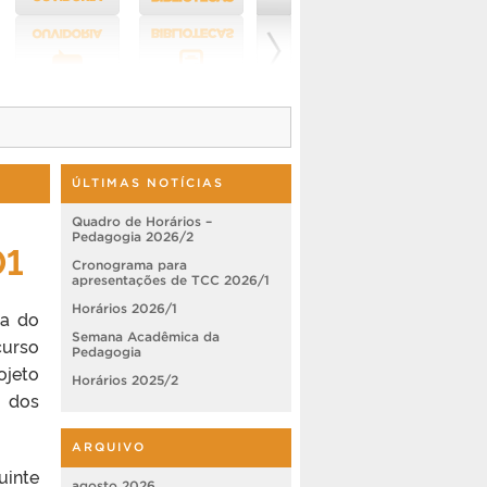
ÚLTIMAS NOTÍCIAS
Quadro de Horários –
Pedagogia 2026/2
01
Cronograma para
apresentações de TCC 2026/1
Horários 2026/1
ia do
Semana Acadêmica da
curso
Pedagogia
ojeto
Horários 2025/2
r dos
ARQUIVO
uinte
agosto 2026