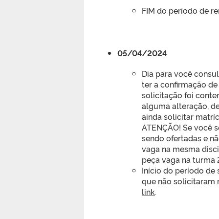
FIM do período de re
05/04/2024
Dia para você consu
ter a confirmação de
solicitação foi conte
alguma alteração, de
ainda solicitar matr
ATENÇÃO! Se você so
sendo ofertadas e nã
vaga na mesma discip
peça vaga na turma 2
Início do período de
que não solicitaram 
link
.