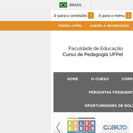
BRASIL
Ir para o conteúdo
1
Ir para o menu
2
PORTAL UFPEL
ACESSO À INFORMAÇÃO
Faculdade de Educação
Curso de Pedagogia UFPel
HOME
O CURSO
CORP
PERGUNTAS FREQUENT
OPORTUNIDADES DE BOL