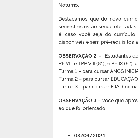
Noturno
.
Destacamos que do novo currícul
semestres estão sendo ofertadas e
é, caso você seja do currículo
disponíveis e sem pré-requisitos a
OBSERVAÇÃO 2
– Estudantes do 
PE VIII e TPP VIII (8º); e PE IX (9
Turma 1 – para cursar ANOS INICIA
Turma 2 – para cursar EDUCAÇÃO
Turma 3 – para cursar EJA; (apena
OBSERVAÇÃO 3
– Você que aprove
ao que foi orientado.
03/04/2024