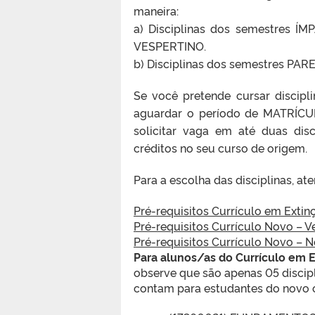
maneira:
a) Disciplinas dos semestres ÍMP
VESPERTINO.
b) Disciplinas dos semestres PARE
Se você pretende cursar discipl
aguardar o período de MATRÍCU
solicitar vaga em até duas dis
créditos no seu curso de origem.
Para a escolha das disciplinas, ate
Pré-requisitos Currículo em Extin
Pré-requisitos Currículo Novo – V
Pré-requisitos Currículo Novo – 
Para alunos/as do Currículo em 
observe que são apenas 05 discipl
contam para estudantes do novo c